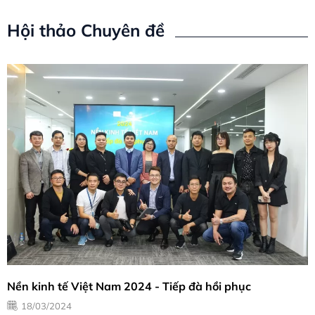
Hội thảo Chuyên đề
Nền kinh tế Việt Nam 2024 - Tiếp đà hồi phục
18/03/2024