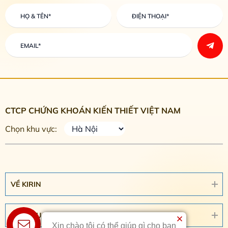
CTCP CHỨNG KHOÁN KIẾN THIẾT VIỆT NAM
Chọn khu vực:
VỀ KIRIN
DỊCH VỤ
Xin chào tôi có thể giúp gì cho bạn