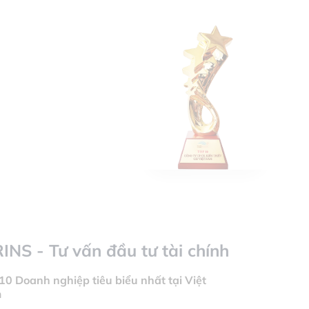
RINS - Tư vấn đầu tư tài chính
10 Doanh nghiệp tiêu biểu nhất tại Việt
m