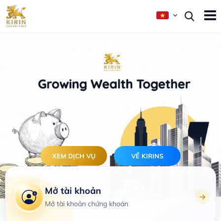
XEM DỊCH VỤ
VỀ KIRINS
Mở tài khoản
Mở tài khoản chứng khoán