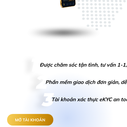
1
Được chăm sóc tận tình, tư vấn 1-1
2
Phần mềm giao dịch đơn giản, d
3
Tài khoản xác thực eKYC an t
MỞ TÀI KHOẢN