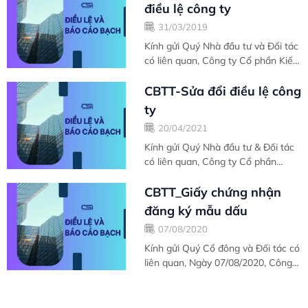
điều lệ công ty
31/03/2019
Kính gửi Quý Nhà đầu tư và Đối tác
có liên quan, Công ty Cổ phần Kiến
Thiết Việt Nam...
CBTT-Sửa đổi điều lệ công
ty
20/04/2021
Kính gửi Quý Nhà đầu tư & Đối tác
có liên quan, Công ty Cổ phần
Chứng khoán Kiến Thiết...
CBTT_Giấy chứng nhận
đăng ký mẫu dấu
07/08/2020
Kính gửi Quý Cổ đông và Đối tác có
liên quan, Ngày 07/08/2020, Công
ty Cổ phần...