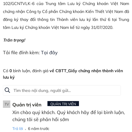
102/GCNTVLK-6 của Trung tâm Lưu ký Chứng khoán Việt Nam
chứng nhận Công ty Cổ phần Chứng khoán Kiến Thiết Việt Nam đã
đăng ký thay đổi thông tin Thành viên lưu ký lần thứ 6 tại Trung
tâm Lưu ký Chứng khoán Việt Nam kể từ ngày 31/07/2020.
Trân trọng!
Tải file đính kèm:
Tại đây
Có
0
bình luận, đánh giá
về CBTT_Giấy chứng nhận thành viên
lưu ký
Quản trị viên
QUẢN TRỊ VIÊN
TV
Xin chào quý khách. Quý khách hãy để lại bình luận,
chúng tôi sẽ phản hồi sớm
.
Trả lời
6 năm trước