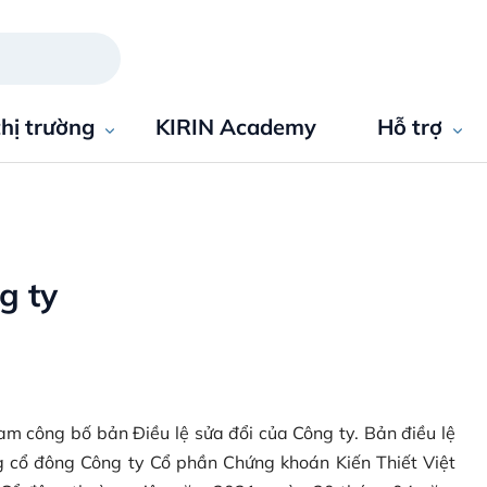
thị trường
KIRIN Academy
Hỗ trợ
g ty
m công bố bản Điều lệ sửa đổi của Công ty. Bản điều lệ
 cổ đông Công ty Cổ phần Chứng khoán Kiến Thiết Việt