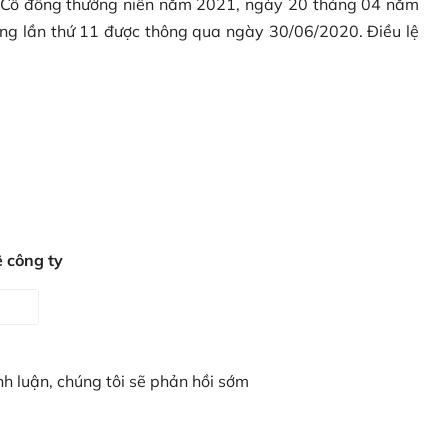
ng Cổ đông thường niên năm 2021, ngày 20 tháng 04 năm
ung lần thứ 11 được thông qua ngày 30/06/2020. Điều lệ
ệ công ty
nh luận, chúng tôi sẽ phản hồi sớm