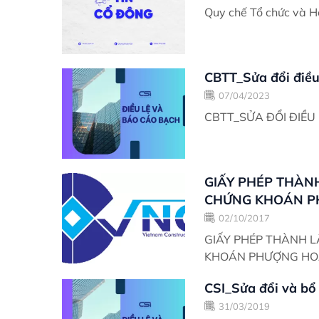
Quy chế Tổ chức và H
CBTT_Sửa đổi điều 
07/04/2023
CBTT_SỬA ĐỔI ĐIỀU 
GIẤY PHÉP THÀN
CHỨNG KHOÁN PH
02/10/2017
GIẤY PHÉP THÀNH 
KHOÁN PHƯỢNG HO
CSI_Sửa đổi và bổ 
31/03/2019