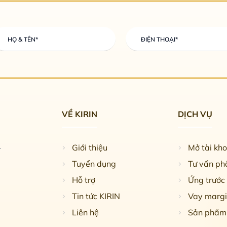
VỀ KIRIN
DỊCH VỤ
Giới thiệu
Mở tài kh
Tuyển dụng
Tư vấn phâ
Hỗ trợ
Ứng trước 
Tin tức KIRIN
Vay margi
Liên hệ
Sản phẩm 