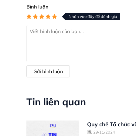
Bình luận
Nhấn vào đây để đánh giá
Gửi bình luận
Tin liên quan
Quy chế Tổ chức 
29/11/2024