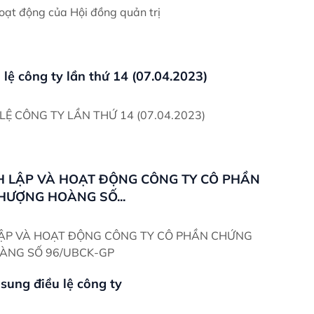
oạt động của Hội đồng quản trị
lệ công ty lần thứ 14 (07.04.2023)
LỆ CÔNG TY LẦN THỨ 14 (07.04.2023)
H LẬP VÀ HOẠT ĐỘNG CÔNG TY CÔ PHẦN
ƯỢNG HOÀNG SỐ...
LẬP VÀ HOẠT ĐỘNG CÔNG TY CÔ PHẦN CHỨNG
ÀNG SỐ 96/UBCK-GP
sung điều lệ công ty