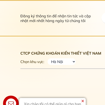
Đăng ký thông tin để nhận tin tức và cập
nhật mới nhất hàng ngày từ chúng tôi
CTCP CHỨNG KHOÁN KIẾN THIẾT VIỆT NAM
Chọn khu vực:
Xin chào tôi có thể giúp gì cho bạn