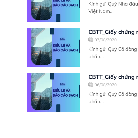
Kính gửi Quý Nhà đầu tư và Đối tá
Việt Nam...
CBTT_Giấy chứng 
07/08/2020
Kính gửi Quý Cổ đông và Đối tác có
phần...
CBTT_Giấy chứng n
06/08/2020
Kính gửi Quý Cổ đông và Đối tác có
phần...