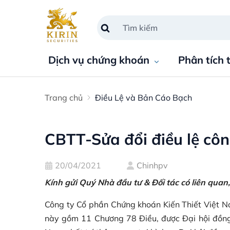
Dịch vụ chứng khoán
Phân tích 
Trang chủ
Điều Lệ và Bản Cáo Bạch
CBTT-Sửa đổi điều lệ côn
20/04/2021
Chinhpv
Kính gửi Quý Nhà đầu tư & Đối tác có liên quan,
Công ty Cổ phần Chứng khoán Kiến Thiết Việt Na
này gồm 11 Chương 78 Điều, được Đại hội đồng