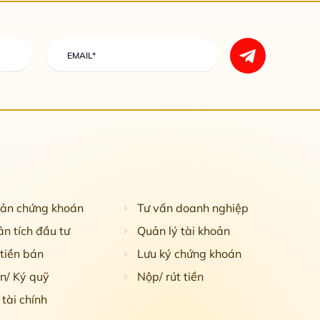
oản chứng khoán
Tư vấn doanh nghiệp
n tích đầu tư
Quản lý tài khoản
tiền bán
Lưu ký chứng khoán
n/ Ký quỹ
Nộp/ rút tiền
tài chính