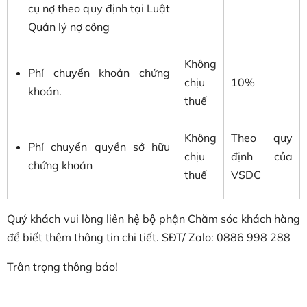
cụ nợ theo quy định tại Luật
Quản lý nợ công
Không
Phí chuyển khoản chứng
chịu
10%
khoán.
thuế
Không
Theo quy
Phí chuyển quyền sở hữu
chịu
định của
chứng khoán
thuế
VSDC
Quý khách vui lòng liên hệ bộ phận Chăm sóc khách hàng
để biết thêm thông tin chi tiết. SĐT/ Zalo: 0886 998 288
Trân trọng thông báo!