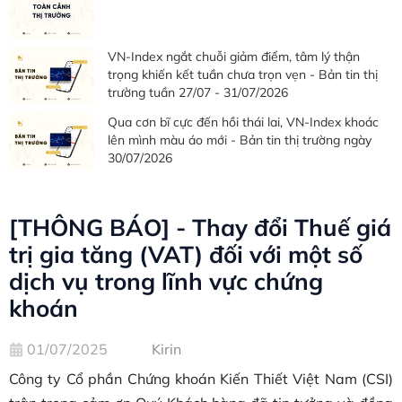
VN-Index ngắt chuỗi giảm điểm, tâm lý thận
trọng khiến kết tuần chưa trọn vẹn - Bản tin thị
trường tuần 27/07 - 31/07/2026
Qua cơn bĩ cực đến hồi thái lai, VN-Index khoác
lên mình màu áo mới - Bản tin thị trường ngày
30/07/2026
[THÔNG BÁO] - Thay đổi Thuế giá
trị gia tăng (VAT) đối với một số
dịch vụ trong lĩnh vực chứng
khoán
01/07/2025
Kirin
Công ty Cổ phần Chứng khoán Kiến Thiết Việt Nam (CSI)