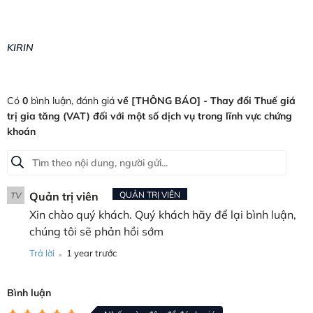
KIRIN
Có
0
bình luận, đánh giá
về [THÔNG BÁO] - Thay đổi Thuế giá
trị gia tăng (VAT) đối với một số dịch vụ trong lĩnh vực chứng
khoán
Quản trị viên
QUẢN TRỊ VIÊN
TV
Xin chào quý khách. Quý khách hãy để lại bình luận,
chúng tôi sẽ phản hồi sớm
.
Trả lời
1 year trước
Bình luận