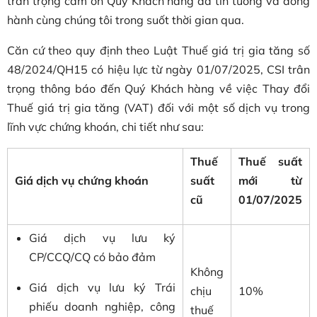
trân trọng cảm ơn Quý Khách hàng đã tin tưởng và đồng
hành cùng chúng tôi trong suốt thời gian qua.
Căn cứ theo quy định theo Luật Thuế giá trị gia tăng số
48/2024/QH15 có hiệu lực từ ngày 01/07/2025, CSI trân
trọng thông báo đến Quý Khách hàng về việc Thay đổi
Thuế giá trị gia tăng (VAT) đối với một số dịch vụ trong
lĩnh vực chứng khoán, chi tiết như sau:
Thuế
Thuế suất
Giá dịch vụ chứng khoán
suất
mới từ
cũ
01/07/2025
Giá dịch vụ lưu ký
CP/CCQ/CQ có bảo đảm
Không
Giá dịch vụ lưu ký Trái
chịu
10%
phiếu doanh nghiệp, công
thuế