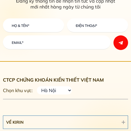
Đăng ký thông tin để nhận tin tức và cập nhật
mới nhất hàng ngày từ chúng tôi
CTCP CHỨNG KHOÁN KIẾN THIẾT VIỆT NAM
Chọn khu vực:
VỀ KIRIN