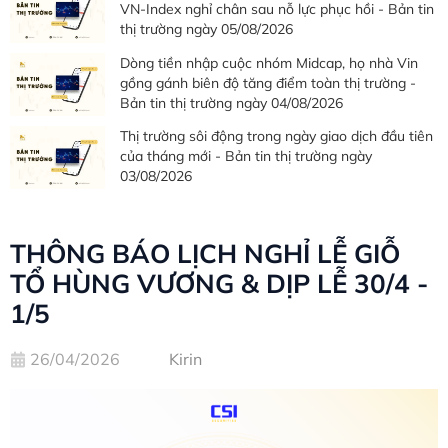
VN-Index nghỉ chân sau nỗ lực phục hồi - Bản tin
thị trường ngày 05/08/2026
Dòng tiền nhập cuộc nhóm Midcap, họ nhà Vin
gồng gánh biên độ tăng điểm toàn thị trường -
Bản tin thị trường ngày 04/08/2026
Thị trường sôi động trong ngày giao dịch đầu tiên
của tháng mới - Bản tin thị trường ngày
03/08/2026
THÔNG BÁO LỊCH NGHỈ LỄ GIỖ
TỔ HÙNG VƯƠNG & DỊP LỄ 30/4 -
1/5
26/04/2026
Kirin