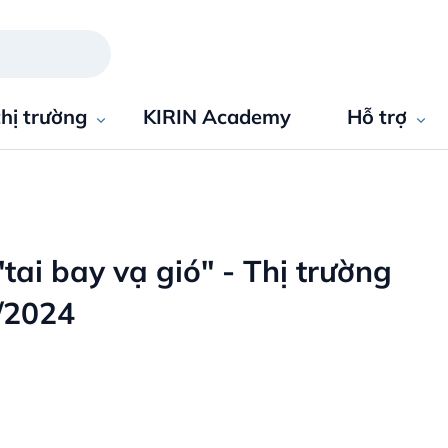
thị trường
KIRIN Academy
Hỗ trợ
tai bay vạ gió" - Thị trường
/2024