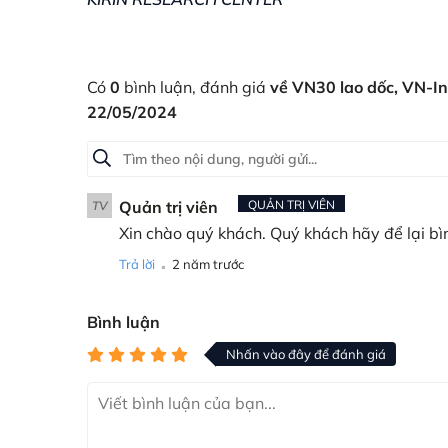
Có
0
bình luận, đánh giá
về VN30 lao dốc, VN-In
22/05/2024
Quản trị viên
QUẢN TRỊ VIÊN
TV
Xin chào quý khách. Quý khách hãy để lại bì
.
Trả lời
2 năm trước
Bình luận
Nhấn vào đây để đánh giá