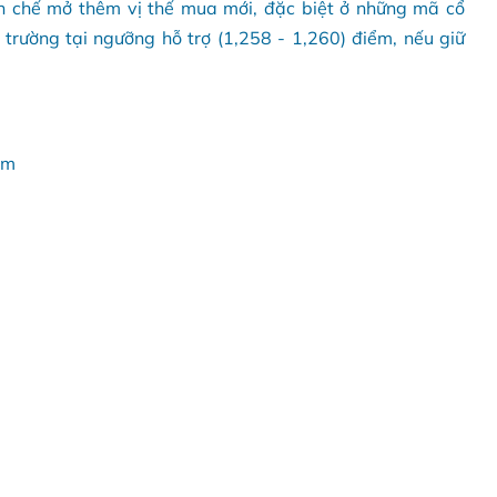
ạn chế mở thêm vị thế mua mới, đặc biệt ở những mã cổ
ị trường tại ngưỡng hỗ trợ (1,258 - 1,260) điểm, nếu giữ
am