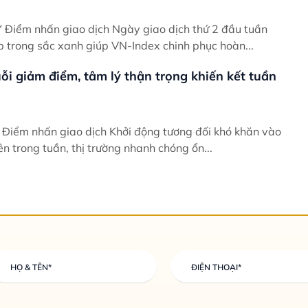
uần
p trong sắc xanh giúp VN-Index chinh phục hoàn...
i giảm điểm, tâm lý thận trọng khiến kết tuần
ào
ên trong tuần, thị trường nhanh chóng ổn...