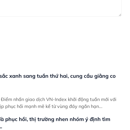
 sắc xanh sang tuần thứ hai, cung cầu giằng co
ới
hịp phục hồi mạnh mẽ kể từ vùng đáy ngắn hạn...
à phục hồi, thị trường nhen nhóm ý định tìm
.