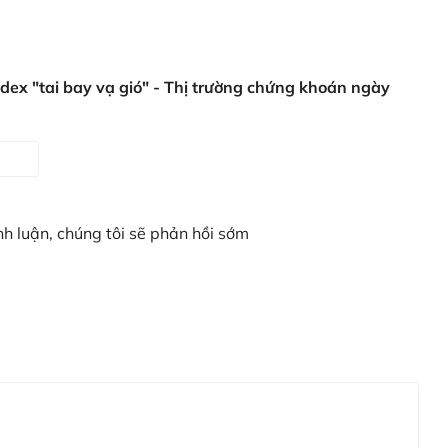
dex "tai bay vạ gió" - Thị trường chứng khoán ngày
nh luận, chúng tôi sẽ phản hồi sớm