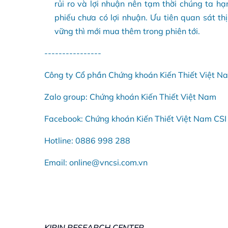
rủi ro và lợi nhuận nên tạm thời chúng ta h
phiếu chưa có lợi nhuận. Ưu tiên quan sát th
vững thì mới mua thêm trong phiên tới.
----------------
Công ty Cổ phần Chứng khoán Kiến Thiết Việt N
Zalo group: Chứng khoán Kiến Thiết Việt Nam
Facebook: Chứng khoán Kiến Thiết Việt Nam CSI
Hotline: 0886 998 288
Email: online@vncsi.com.vn
KIRIN RESEARCH CENTER