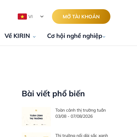
MỞ TÀI KHOẢN
VI
Về KIRIN
Cơ hội nghề nghiệp
Bài viết phổ biến
Toàn cảnh thị trường tuần
03/08 - 07/08/2026
Thị trường nối dài sắc xanh