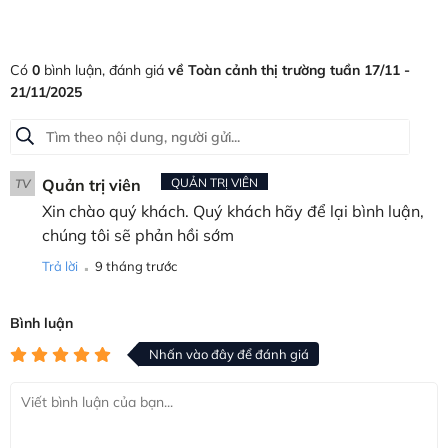
Có
0
bình luận, đánh giá
về Toàn cảnh thị trường tuần 17/11 -
21/11/2025
Quản trị viên
QUẢN TRỊ VIÊN
TV
Xin chào quý khách. Quý khách hãy để lại bình luận,
chúng tôi sẽ phản hồi sớm
.
Trả lời
9 tháng trước
Bình luận
Nhấn vào đây để đánh giá