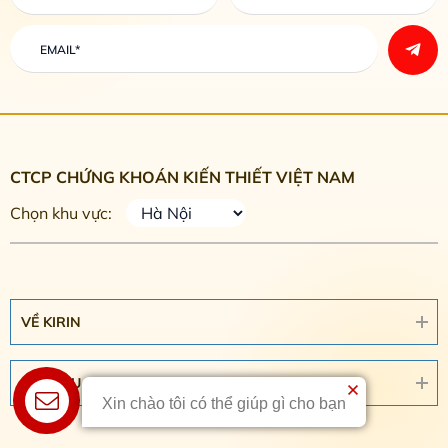
CTCP CHỨNG KHOÁN KIẾN THIẾT VIỆT NAM
Chọn khu vực:
VỀ KIRIN
DỊCH VỤ
Xin chào tôi có thể giúp gì cho bạn