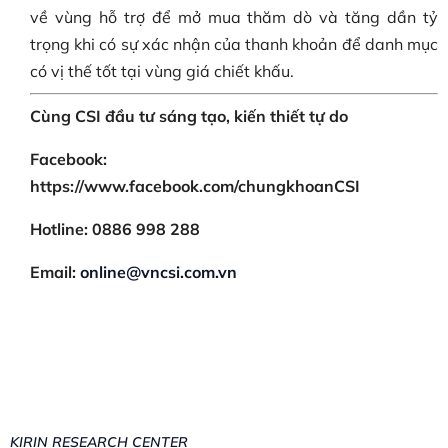
về vùng hỗ trợ để mở mua thăm dò và tăng dần tỷ
trọng khi có sự xác nhận của thanh khoản để danh mục
có vị thế tốt tại vùng giá chiết khấu.
Cùng CSI đầu tư sáng tạo, kiến thiết tự do
Facebook:
https://www.facebook.com/chungkhoanCSI
Hotline: 0886 998 288
Email:
online@vncsi.com.vn
KIRIN RESEARCH CENTER