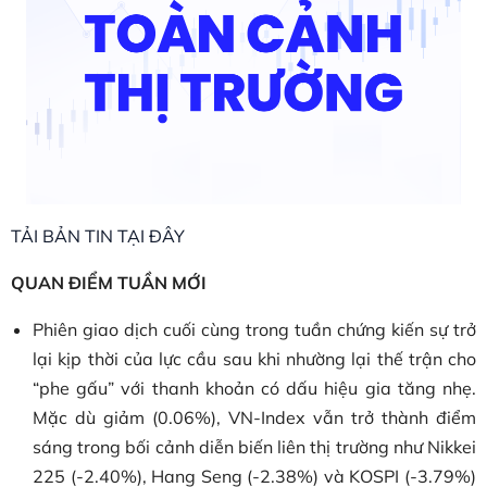
TẢI BẢN TIN TẠI ĐÂY
QUAN ĐIỂM TUẦN MỚI
Phiên giao dịch cuối cùng trong tuần chứng kiến sự trở
lại kịp thời của lực cầu sau khi nhường lại thế trận cho
“phe gấu” với thanh khoản có dấu hiệu gia tăng nhẹ.
Mặc dù giảm (0.06%), VN-Index vẫn trở thành điểm
sáng trong bối cảnh diễn biến liên thị trường như Nikkei
225 (-2.40%), Hang Seng (-2.38%) và KOSPI (-3.79%)