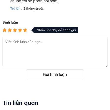
chúng tôi sẽ phản hồi sớm
.
Trả lời
2 tháng trước
Bình luận
Nhấn vào đây để đánh giá
Gửi bình luận
Tin liên quan