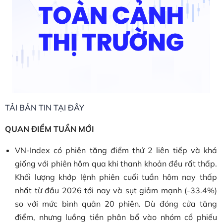
TẢI BẢN TIN TẠI ĐÂY
QUAN ĐIỂM TUẦN MỚI
VN-Index có phiên tăng điểm thứ 2 liên tiếp và khá
giống với phiên hôm qua khi thanh khoản đều rất thấp.
Khối lượng khớp lệnh phiên cuối tuần hôm nay thấp
nhất từ đầu 2026 tới nay và sụt giảm mạnh (-33.4%)
so với mức bình quân 20 phiên. Dù đóng cửa tăng
điểm, nhưng luồng tiền phân bổ vào nhóm cổ phiếu