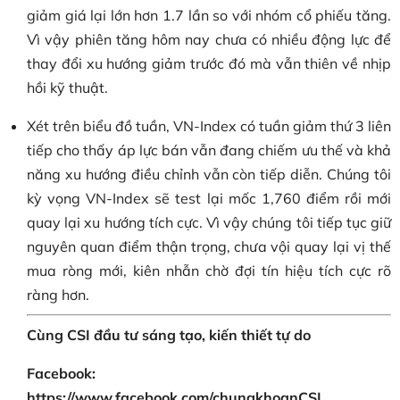
giảm giá lại lớn hơn 1.7 lần so với nhóm cổ phiếu tăng.
Vì vậy phiên tăng hôm nay chưa có nhiều động lực để
thay đổi xu hướng giảm trước đó mà vẫn thiên về nhịp
hồi kỹ thuật.
Xét trên biểu đồ tuần, VN-Index có tuần giảm thứ 3 liên
tiếp cho thấy áp lực bán vẫn đang chiếm ưu thế và khả
năng xu hướng điều chỉnh vẫn còn tiếp diễn. Chúng tôi
kỳ vọng VN-Index sẽ test lại mốc 1,760 điểm rồi mới
quay lại xu hướng tích cực. Vì vậy chúng tôi tiếp tục giữ
nguyên quan điểm thận trọng, chưa vội quay lại vị thế
mua ròng mới, kiên nhẫn chờ đợi tín hiệu tích cực rõ
ràng hơn.
Cùng CSI đầu tư sáng tạo, kiến thiết tự do
Facebook:
https://www.facebook.com/chungkhoanCSI