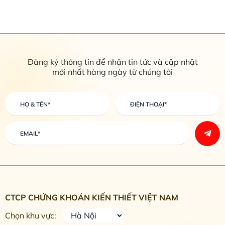
giảm điểm thứ 2 liên tiếp với biên
độ nhỏ. Thanh khoản trong phiên
hôm nay...
Đăng ký thông tin để nhận tin tức và cập nhật
mới nhất hàng ngày từ chúng tôi
CTCP CHỨNG KHOÁN KIẾN THIẾT VIỆT NAM
Chọn khu vực: