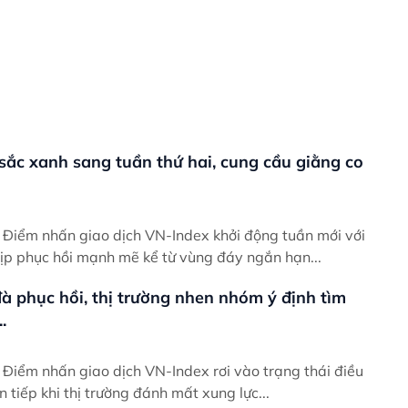
 sắc xanh sang tuần thứ hai, cung cầu giằng co
ới
hịp phục hồi mạnh mẽ kể từ vùng đáy ngắn hạn...
à phục hồi, thị trường nhen nhóm ý định tìm
.
ều
ên tiếp khi thị trường đánh mất xung lực...