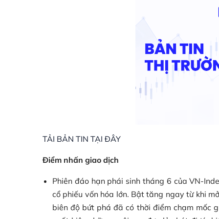
TẢI BẢN TIN TẠI ĐÂY
Điểm nhấn giao dịch
Phiên đáo hạn phái sinh tháng 6 của VN-Inde
cổ phiếu vốn hóa lớn. Bật tăng ngay từ khi m
biên độ bứt phá đã có thời điểm chạm mốc gi