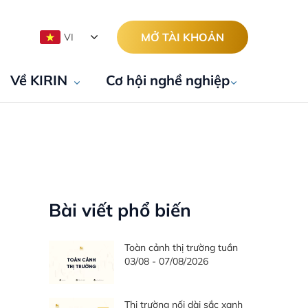
MỞ TÀI KHOẢN
VI
Về KIRIN
Cơ hội nghề nghiệp
Bài viết phổ biến
Toàn cảnh thị trường tuần
03/08 - 07/08/2026
Thị trường nối dài sắc xanh