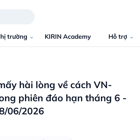
thị trường
KIRIN Academy
Hỗ trợ
mấy hài lòng về cách VN-
trong phiên đáo hạn tháng 6 -
18/06/2026