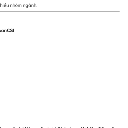
 nhiều nhóm ngành.
oanCSI