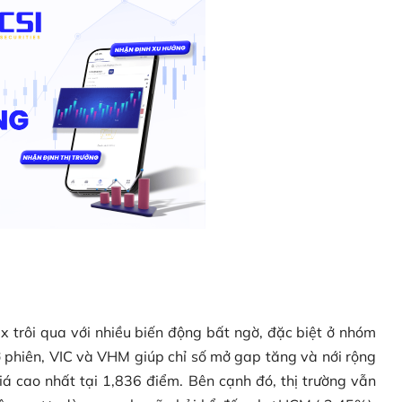
x trôi qua với nhiều biến động bất ngờ, đặc biệt ở nhóm
ở phiên, VIC và VHM giúp chỉ số mở gap tăng và nới rộng
á cao nhất tại 1,836 điểm. Bên cạnh đó, thị trường vẫn