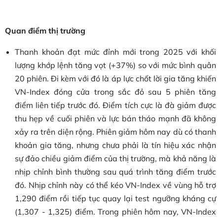
Quan điểm thị trường
Thanh khoản đạt mức đỉnh mới trong 2025 với khối
lượng khớp lệnh tăng vọt (+37%) so với mức bình quân
20 phiên. Đi kèm với đó là áp lực chốt lời gia tăng khiến
VN-Index đóng cửa trong sắc đỏ sau 5 phiên tăng
điểm liên tiếp trước đó. Điểm tích cực là đà giảm được
thu hẹp về cuối phiên và lực bán tháo mạnh đã không
xảy ra trên diện rộng. Phiên giảm hôm nay dù có thanh
khoản gia tăng, nhưng chưa phải là tín hiệu xác nhận
sự đảo chiều giảm điểm của thị trường, mà khả năng là
nhịp chỉnh bình thường sau quá trình tăng điểm trước
đó. Nhịp chỉnh này có thể kéo VN-Index về vùng hỗ trợ
1,290 điểm rồi tiếp tục quay lại test ngưỡng kháng cự
(1,307 - 1,325) điểm. Trong phiên hôm nay, VN-Index