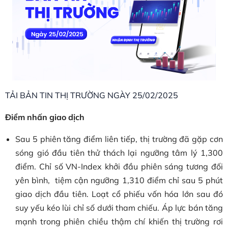
TẢI BẢN TIN THỊ TRƯỜNG NGÀY 25/02/2025
Điểm nhấn giao dịch
Sau 5 phiên tăng điểm liên tiếp, thị trường đã gặp cơn
sóng gió đầu tiên thử thách lại ngưỡng tâm lý 1,300
điểm. Chỉ số VN-Index khởi đầu phiên sáng tương đối
yên bình, tiệm cận ngưỡng 1,310 điểm chỉ sau 5 phút
giao dịch đầu tiên. Loạt cổ phiếu vốn hóa lớn sau đó
suy yếu kéo lùi chỉ số dưới tham chiếu. Áp lực bán tăng
mạnh trong phiên chiều thậm chí khiến thị trường rơi