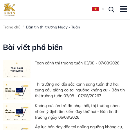
Trang chủ
Bản tin thị trường Ngày - Tuần
Bài viết phổ biến
Toàn cảnh thị trường tuần 03/08 - 07/08/2026
Thị trường nối dài sắc xanh sang tuần thứ hai,
cung cầu giằng co tại ngưỡng kháng cự - Bản tin
thị trường tuần 03/08 - 07/08/20267
Kháng cự cản trở đà phục hồi, thị trường nhen
nhóm ý định tìm kiếm đáy thứ hai - Bản tin thị
trường ngày 06/08/2026
Áp lực bán dày đặc tại những ngưỡng kháng cự,