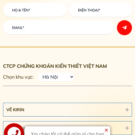
CTCP CHỨNG KHOÁN KIẾN THIẾT VIỆT NAM
Chọn khu vực:
VỀ KIRIN
DỊCH VỤ
Xin chào tôi có thể giúp gì cho bạn