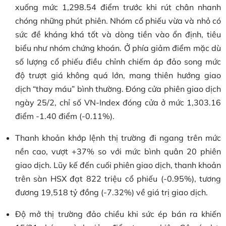
xuống mức 1,298.54 điểm trước khi rút chân nhanh
chóng những phút phiên. Nhóm cổ phiếu vừa và nhỏ có
sức đề kháng khá tốt và dòng tiền vào ổn định, tiêu
biểu như nhóm chứng khoán. Ở phía giảm điểm mặc dù
số lượng cổ phiếu điều chỉnh chiếm áp đảo song mức
độ trượt giá không quá lớn, mang thiên hướng giao
dịch “thay máu” bình thường. Đóng cửa phiên giao dịch
ngày 25/2, chỉ số VN-Index đóng cửa ở mức 1,303.16
điểm -1.40 điểm (-0.11%).
Thanh khoản khớp lệnh thị trường đi ngang trên mức
nền cao, vượt +37% so với mức bình quân 20 phiên
giao dịch. Lũy kế đến cuối phiên giao dịch, thanh khoản
trên sàn HSX đạt 822 triệu cổ phiếu (-0.95%), tương
đương 19,518 tỷ đồng (-7.32%) về giá trị giao dịch.
Độ mở thị trường đảo chiều khi sức ép bán ra khiến