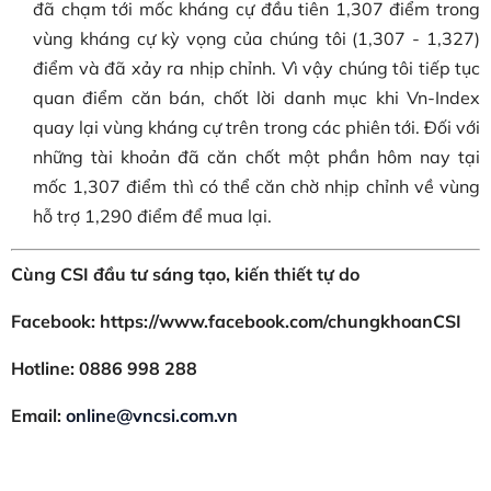
đã chạm tới mốc kháng cự đầu tiên 1,307 điểm trong
vùng kháng cự kỳ vọng của chúng tôi (1,307 - 1,327)
điểm và đã xảy ra nhịp chỉnh. Vì vậy chúng tôi tiếp tục
quan điểm căn bán, chốt lời danh mục khi Vn-Index
quay lại vùng kháng cự trên trong các phiên tới. Đối với
những tài khoản đã căn chốt một phần hôm nay tại
mốc 1,307 điểm thì có thể căn chờ nhịp chỉnh về vùng
hỗ trợ 1,290 điểm để mua lại.
Cùng CSI đầu tư sáng tạo, kiến thiết tự do
Facebook: https://www.facebook.com/chungkhoanCSI
Hotline: 0886 998 288
Email:
online@vncsi.com.vn