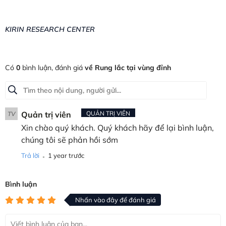
KIRIN RESEARCH CENTER
Có
0
bình luận, đánh giá
về Rung lắc tại vùng đỉnh
Quản trị viên
QUẢN TRỊ VIÊN
TV
Xin chào quý khách. Quý khách hãy để lại bình luận,
chúng tôi sẽ phản hồi sớm
.
Trả lời
1 year trước
Bình luận
Nhấn vào đây để đánh giá