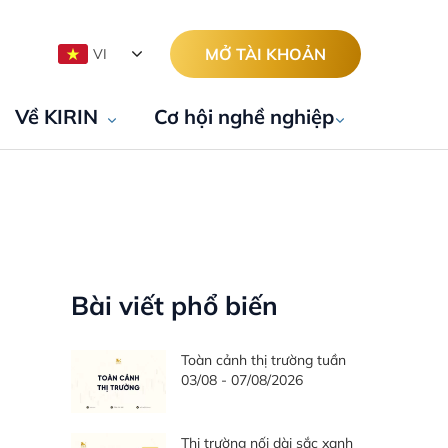
MỞ TÀI KHOẢN
VI
Về KIRIN
Cơ hội nghề nghiệp
Bài viết phổ biến
Toàn cảnh thị trường tuần
03/08 - 07/08/2026
Thị trường nối dài sắc xanh