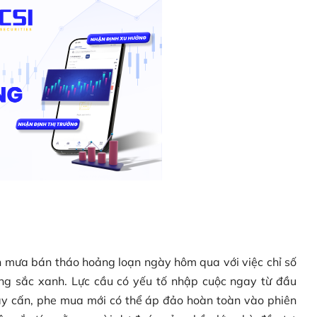
ơn mưa bán tháo hoảng loạn ngày hôm qua với việc chỉ số
ng sắc xanh. Lực cầu có yếu tố nhập cuộc ngay từ đầu
 gay cấn, phe mua mới có thể áp đảo hoàn toàn vào phiên