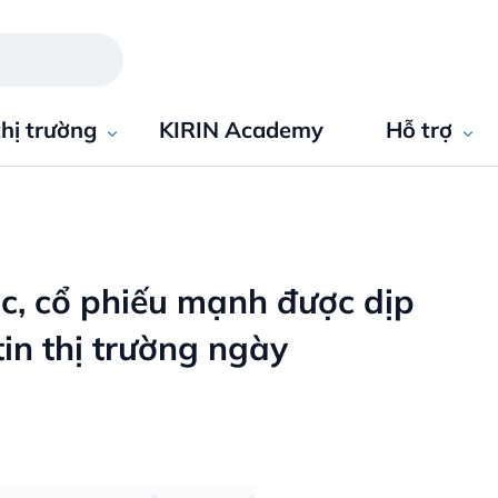
thị trường
KIRIN Academy
Hỗ trợ
ọc, cổ phiếu mạnh được dịp
in thị trường ngày