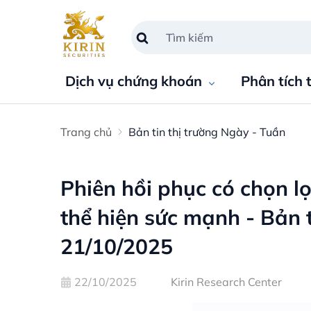
Dịch vụ chứng khoán
Phân tích 
Trang chủ
Bản tin thị trường Ngày - Tuần
Phiên hồi phục có chọn l
thể hiện sức mạnh - Bản t
21/10/2025
22/10/2025
Kirin Research Center