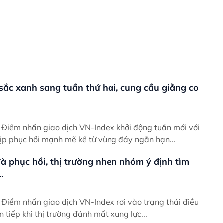
 sắc xanh sang tuần thứ hai, cung cầu giằng co
ới
hịp phục hồi mạnh mẽ kể từ vùng đáy ngắn hạn...
à phục hồi, thị trường nhen nhóm ý định tìm
.
ều
ên tiếp khi thị trường đánh mất xung lực...