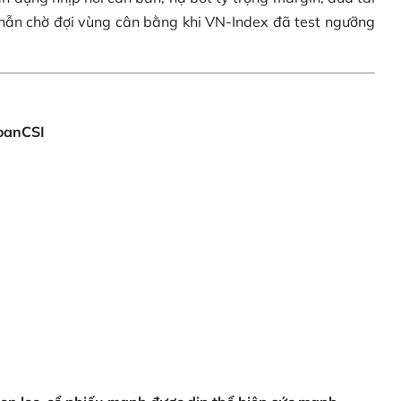
hẫn chờ đợi vùng cân bằng khi VN-Index đã test ngưỡng
oanCSI