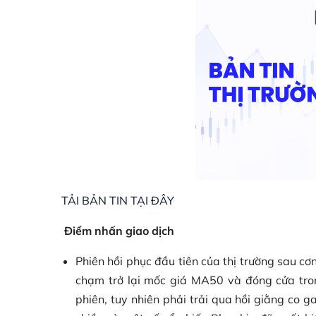
TẢI BẢN TIN TẠI ĐÂY
Điểm nhấn giao dịch
Phiên hồi phục đầu tiên của thị trường sau c
chạm trở lại mốc giá MA50 và đóng cửa tro
phiên, tuy nhiên phải trải qua hồi giằng co