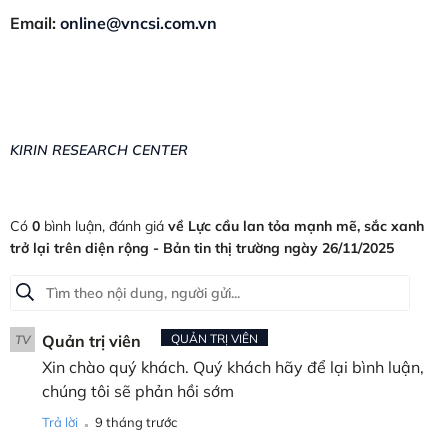
Email:
online@vncsi.com.vn
KIRIN RESEARCH CENTER
Có
0
bình luận, đánh giá
về Lực cầu lan tỏa mạnh mẽ, sắc xanh
trở lại trên diện rộng - Bản tin thị trường ngày 26/11/2025
Quản trị viên
QUẢN TRỊ VIÊN
TV
Xin chào quý khách. Quý khách hãy để lại bình luận,
chúng tôi sẽ phản hồi sớm
.
Trả lời
9 tháng trước