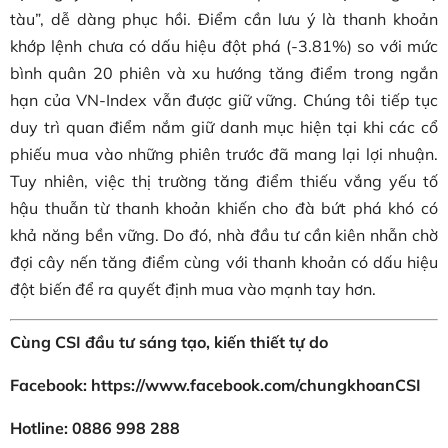
tàu”, dễ dàng phục hồi. Điểm cần lưu ý là thanh khoản
khớp lệnh chưa có dấu hiệu đột phá (-3.81%) so với mức
bình quân 20 phiên và xu hướng tăng điểm trong ngắn
hạn của VN-Index vẫn được giữ vững. Chúng tôi tiếp tục
duy trì quan điểm nắm giữ danh mục hiện tại khi các cổ
phiếu mua vào những phiên trước đã mang lại lợi nhuận.
Tuy nhiên, việc thị trường tăng điểm thiếu vắng yếu tố
hậu thuẫn từ thanh khoản khiến cho đà bứt phá khó có
khả năng bền vững. Do đó, nhà đầu tư cần kiên nhẫn chờ
đợi cây nến tăng điểm cùng với thanh khoản có dấu hiệu
đột biến để ra quyết định mua vào mạnh tay hơn.
Cùng CSI đầu tư sáng tạo, kiến thiết tự do
Facebook: https://www.facebook.com/chungkhoanCSI
Hotline: 0886 998 288