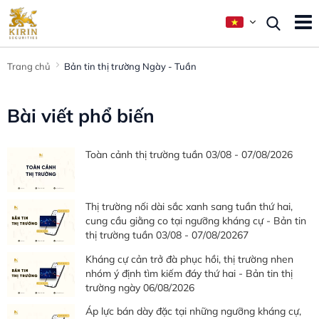
Trang chủ
Bản tin thị trường Ngày - Tuần
Bài viết phổ biến
Toàn cảnh thị trường tuần 03/08 - 07/08/2026
Thị trường nối dài sắc xanh sang tuần thứ hai,
cung cầu giằng co tại ngưỡng kháng cự - Bản tin
thị trường tuần 03/08 - 07/08/20267
Kháng cự cản trở đà phục hồi, thị trường nhen
nhóm ý định tìm kiếm đáy thứ hai - Bản tin thị
trường ngày 06/08/2026
Áp lực bán dày đặc tại những ngưỡng kháng cự,