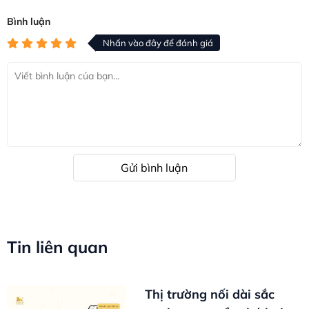
Bình luận
Nhấn vào đây để đánh giá
Gửi bình luận
Tin liên quan
Thị trường nối dài sắc