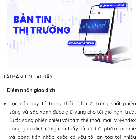
TẢI BẢN TIN TẠI ĐÂY
Điểm nhấn giao dịch
Lực cầu duy trì trạng thái tích cực trong suốt phiên
sáng và sắc xanh được giữ vững cho tới giờ nghỉ trưa.
Bước sang phiên chiều với tâm thế thoải mái, VN-Index
càng giao dịch càng cho thấy nỗ lực bứt phá mạnh mẽ
và dòng tiền nhập cuộc có yếu tố lan tỏa tới nhiều