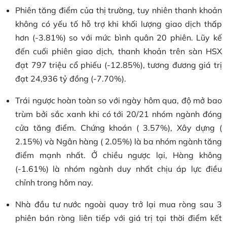
Phiên tăng điểm của thị trường, tuy nhiên thanh khoản
không có yếu tố hỗ trợ khi khối lượng giao dịch thấp
hơn (-3.81%) so với mức bình quân 20 phiên. Lũy kế
đến cuối phiên giao dịch, thanh khoản trên sàn HSX
đạt 797 triệu cổ phiếu (-12.85%), tương đương giá trị
đạt 24,936 tỷ đồng (-7.70%).
Trái ngược hoàn toàn so với ngày hôm qua, độ mở bao
trùm bởi sắc xanh khi có tới 20/21 nhóm ngành đóng
cửa tăng điểm. Chứng khoán ( 3.57%), Xây dựng (
2.15%) và Ngân hàng ( 2.05%) là ba nhóm ngành tăng
điểm mạnh nhất. Ở chiều ngược lại, Hàng không
(-1.61%) là nhóm ngành duy nhất chịu áp lực điều
chỉnh trong hôm nay.
Nhà đầu tư nước ngoài quay trở lại mua ròng sau 3
phiên bán ròng liên tiếp với giá trị tại thời điểm kết