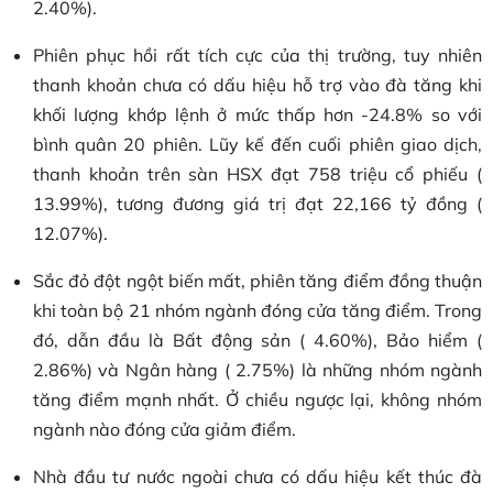
2.40%).
Phiên phục hồi rất tích cực của thị trường, tuy nhiên
thanh khoản chưa có dấu hiệu hỗ trợ vào đà tăng khi
khối lượng khớp lệnh ở mức thấp hơn -24.8% so với
bình quân 20 phiên. Lũy kế đến cuối phiên giao dịch,
thanh khoản trên sàn HSX đạt 758 triệu cổ phiếu (
13.99%), tương đương giá trị đạt 22,166 tỷ đồng (
12.07%).
Sắc đỏ đột ngột biến mất, phiên tăng điểm đồng thuận
khi toàn bộ 21 nhóm ngành đóng cửa tăng điểm. Trong
đó, dẫn đầu là Bất động sản ( 4.60%), Bảo hiểm (
2.86%) và Ngân hàng ( 2.75%) là những nhóm ngành
tăng điểm mạnh nhất. Ở chiều ngược lại, không nhóm
ngành nào đóng cửa giảm điểm.
Nhà đầu tư nước ngoài chưa có dấu hiệu kết thúc đà