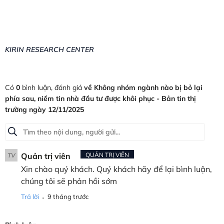
KIRIN RESEARCH CENTER
Có
0
bình luận, đánh giá
về Không nhóm ngành nào bị bỏ lại
phía sau, niềm tin nhà đầu tư được khôi phục - Bản tin thị
trường ngày 12/11/2025
Quản trị viên
QUẢN TRỊ VIÊN
TV
Xin chào quý khách. Quý khách hãy để lại bình luận,
chúng tôi sẽ phản hồi sớm
.
Trả lời
9 tháng trước