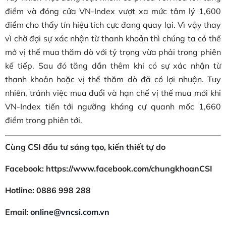
điểm và đóng cửa VN-Index vượt xa mức tâm lý 1,600
điểm cho thấy tín hiệu tích cực đang quay lại. Vì vậy thay
vì chờ đợi sự xác nhận từ thanh khoản thì chúng ta có thể
mở vị thế mua thăm dò với tỷ trọng vừa phải trong phiên
kế tiếp. Sau đó tăng dần thêm khi có sự xác nhận từ
thanh khoản hoặc vị thế thăm dò đã có lợi nhuận. Tuy
nhiên, tránh việc mua đuổi và hạn chế vị thế mua mới khi
VN-Index tiến tới ngưỡng kháng cự quanh mốc 1,660
điểm trong phiên tới.
Cùng CSI đầu tư sáng tạo, kiến thiết tự do
Facebook: https://www.facebook.com/chungkhoanCSI
Hotline: 0886 998 288
Email:
online@vncsi.com.vn