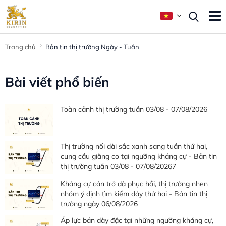
Trang chủ
Bản tin thị trường Ngày - Tuần
Bài viết phổ biến
Toàn cảnh thị trường tuần 03/08 - 07/08/2026
Thị trường nối dài sắc xanh sang tuần thứ hai,
cung cầu giằng co tại ngưỡng kháng cự - Bản tin
thị trường tuần 03/08 - 07/08/20267
Kháng cự cản trở đà phục hồi, thị trường nhen
nhóm ý định tìm kiếm đáy thứ hai - Bản tin thị
trường ngày 06/08/2026
Áp lực bán dày đặc tại những ngưỡng kháng cự,