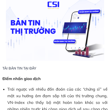
TẢI BẢN TIN TẠI ĐÂY
Điểm nhấn giao dịch
Trái ngược với nhiều đồn đoán của các “chứng sĩ” về
một xu hướng ảm đạm sắp tới của thị trường chung,
VN-Index cho thấy bộ mặt hoàn toàn khác so với
những phiên trước khi càng giao dịch về sau càng cho