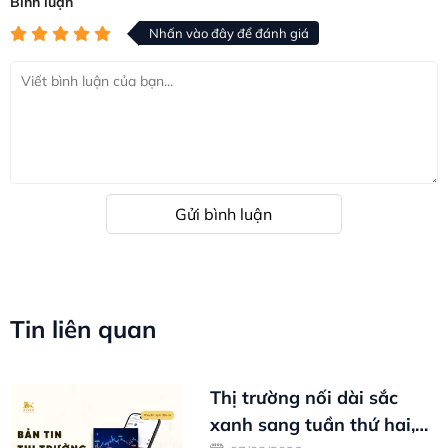
Bình luận
Nhấn vào đây để đánh giá
Gửi bình luận
Tin liên quan
Thị trường nối dài sắc
xanh sang tuần thứ hai,