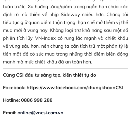
tuần trước. Xu hướng tăng/giảm trong ngắn hạn chưa xác
định rõ mà thiên về nhịp Sideway nhiều hơn. Chúng tôi
tiếp tục giữ quan điểm thận trọng, hạn chế mở thêm vị thế
mua mới ở vùng này. Không loại trừ khả năng sau một số
phiên tích lũy, VN-Index có rung lắc mạnh và chiết khấu
về vùng sâu hơn, nên chúng ta cần tích trữ một phần tỷ lệ
tiền mặt để có sức mua trong những thời điểm biến động
mạnh mà mức chiết khấu đã an toàn hơn.
Cùng CSI đầu tư sáng tạo, kiến thiết tự do
Facebook: https://www.facebook.com/chungkhoanCSI
Hotline: 0886 998 288
Email:
online@vncsi.com.vn