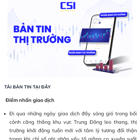
TẢI BẢN TIN TẠI ĐÂY
Điểm nhấn giao dịch
Đi qua những ngày giao dịch đầy sóng gió trong bối
cảnh căng thẳng khu vực Trung Đông leo thang, thị
trường khởi động tuần mới với tâm lý tương đối thận
trọng khi chỉ số ghi nhận yếu tố giằng co xuyên suốt