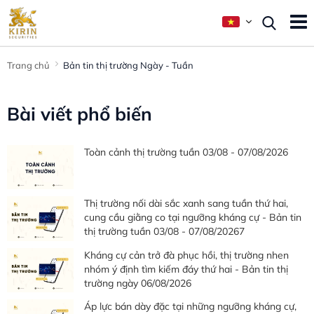
Trang chủ
Bản tin thị trường Ngày - Tuần
Bài viết phổ biến
Toàn cảnh thị trường tuần 03/08 - 07/08/2026
Thị trường nối dài sắc xanh sang tuần thứ hai,
cung cầu giằng co tại ngưỡng kháng cự - Bản tin
thị trường tuần 03/08 - 07/08/20267
Kháng cự cản trở đà phục hồi, thị trường nhen
nhóm ý định tìm kiếm đáy thứ hai - Bản tin thị
trường ngày 06/08/2026
Áp lực bán dày đặc tại những ngưỡng kháng cự,