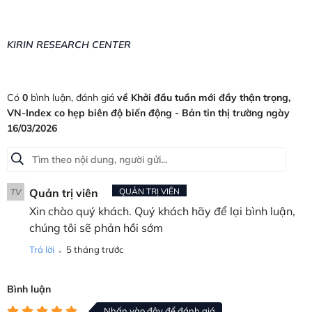
KIRIN RESEARCH CENTER
Có
0
bình luận, đánh giá
về Khởi đầu tuần mới đầy thận trọng,
VN-Index co hẹp biên độ biến động - Bản tin thị trường ngày
16/03/2026
Quản trị viên
QUẢN TRỊ VIÊN
TV
Xin chào quý khách. Quý khách hãy để lại bình luận,
chúng tôi sẽ phản hồi sớm
.
Trả lời
5 tháng trước
Bình luận
Nhấn vào đây để đánh giá