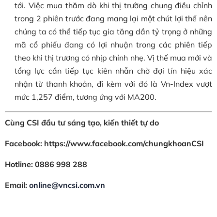
tới. Việc mua thăm dò khi thị trường chung điều chỉnh
trong 2 phiên trước đang mang lại một chút lợi thế nên
chúng ta có thể tiếp tục gia tăng dần tỷ trọng ở những
mã cổ phiếu đang có lợi nhuận trong các phiên tiếp
theo khi thị trương có nhịp chỉnh nhẹ. Vị thế mua mới và
tổng lực cần tiếp tục kiên nhẫn chờ đợi tín hiệu xác
nhận từ thanh khoản, đi kèm với đó là Vn-Index vượt
mức 1,257 điểm, tương ứng với MA200.
Cùng CSI đầu tư sáng tạo, kiến thiết tự do
Facebook: https://www.facebook.com/chungkhoanCSI
Hotline: 0886 998 288
Email:
online@vncsi.com.vn