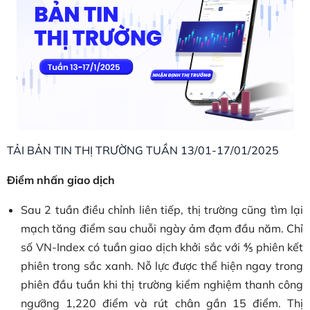
TẢI BẢN TIN THỊ TRƯỜNG TUẦN 13/01-17/01/2025
Điểm nhấn giao dịch
Sau 2 tuần điều chỉnh liên tiếp, thị trường cũng tìm lại
mạch tăng điểm sau chuỗi ngày ảm đạm đầu năm. Chỉ
số VN-Index có tuần giao dịch khởi sắc với ⅘ phiên kết
phiên trong sắc xanh. Nỗ lực được thể hiện ngay trong
phiên đầu tuần khi thị trường kiểm nghiệm thanh công
ngưỡng 1,220 điểm và rút chân gần 15 điểm. Thị