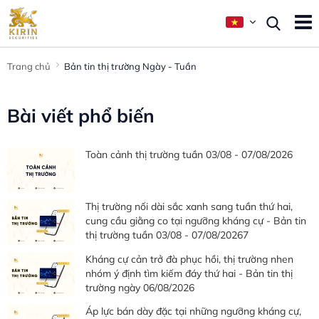
Trang chủ
Bản tin thị trường Ngày - Tuần
Bài viết phổ biến
Toàn cảnh thị trường tuần 03/08 - 07/08/2026
Thị trường nối dài sắc xanh sang tuần thứ hai,
cung cầu giằng co tại ngưỡng kháng cự - Bản tin
thị trường tuần 03/08 - 07/08/20267
Kháng cự cản trở đà phục hồi, thị trường nhen
nhóm ý định tìm kiếm đáy thứ hai - Bản tin thị
trường ngày 06/08/2026
Áp lực bán dày đặc tại những ngưỡng kháng cự,