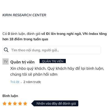
KIRIN RESEARCH CENTER
Có
0
bình luận, đánh giá
về Đi lên trong nghi ngờ, VN-Index tăng
hơn 18 điểm trong tuần qua
Quản trị viên
QUẢN TRỊ VIÊN
TV
Xin chào quý khách. Quý khách hãy để lại bình luận,
chúng tôi sẽ phản hồi sớm
.
Trả lời
2 năm trước
Bình luận
Nhấn vào đây để đánh giá