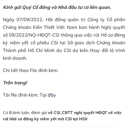
Kính gửi Quý Cổ đông và Nhà đầu tư có liên quan,
Ngày 07/09/2022, Hội đồng quản trị Công ty Cổ phần
Chứng khoán Kiến Thiết Việt Nam ban hành Nghị quyết
số 09/2022/NQ-HĐQT-CSI thông qua việc rút Hồ sơ đăng
ký niêm yết cổ phiếu CSI tại Sở giao dịch Chứng khoán
Thành phố Hồ Chí Minh do CSI dự kiến thay đổi lộ trình
kinh doanh.
Chi tiết theo File đính kèm.
Trân trọng!
Tải file đính kèm:
Tại đây
Có
0
bình luận, đánh giá
về CSI_CBTT nghị quyết HĐQT về việc
rút hôd sơ đăng ký niêm yết mã CSI tại HSX