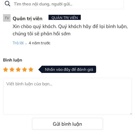
Quản trị viên
QUẢN TRỊ VIÊN
TV
Xin chào quý khách. Quý khách hãy để lại bình luận,
chúng tôi sẽ phản hồi sớm
.
Trả lời
4 năm trước
Bình luận
Nhấn vào đây để đánh giá
Gửi bình luận