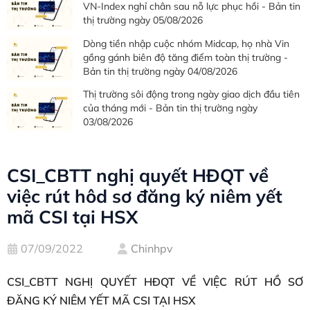
VN-Index nghỉ chân sau nỗ lực phục hồi - Bản tin
thị trường ngày 05/08/2026
Dòng tiền nhập cuộc nhóm Midcap, họ nhà Vin
gồng gánh biên độ tăng điểm toàn thị trường -
Bản tin thị trường ngày 04/08/2026
Thị trường sôi động trong ngày giao dịch đầu tiên
của tháng mới - Bản tin thị trường ngày
03/08/2026
CSI_CBTT nghị quyết HĐQT về
việc rút hôd sơ đăng ký niêm yết
mã CSI tại HSX
07/09/2022
Chinhpv
CSI_CBTT NGHỊ QUYẾT HĐQT VỀ VIỆC RÚT HỒ SƠ
ĐĂNG KÝ NIÊM YẾT MÃ CSI TẠI HSX