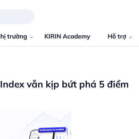
thị trường
KIRIN Academy
Hỗ trợ
Index vẫn kịp bứt phá 5 điểm