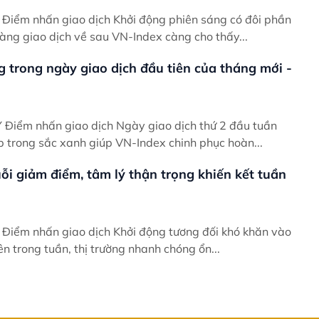
ần
àng giao dịch về sau VN-Index càng cho thấy...
g trong ngày giao dịch đầu tiên của tháng mới -
uần
p trong sắc xanh giúp VN-Index chinh phục hoàn...
i giảm điểm, tâm lý thận trọng khiến kết tuần
ào
ên trong tuần, thị trường nhanh chóng ổn...