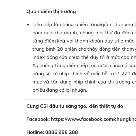
Quan điểm thị trường
Liên tiếp là những phiên tăng/giảm đan xen 
hôm qua khá mạnh, nhưng mọi thứ đã đảo ch
tăng điểm khá với thanh khoản duy trì ở mức
trung bình 20 phiên cho thấy dòng tiền tham
Index đóng cửa chưa thể duy trì ở mức cao nh
Xu hướng tăng điểm tiếp tục được củng cố sa
năng sẽ có nhịp chỉnh về mốc hỗ trợ 1,270 đ
mục và tận dụng nhịp chỉnh của thị trường c
phiếu đang có lợi nhuận.
Cùng CSI đầu tư sáng tạo, kiến thiết tự do
Facebook: https://www.facebook.com/chungkh
Hotline: 0886 998 288