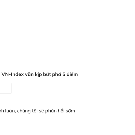
 VN-Index vẫn kịp bứt phá 5 điểm
nh luận, chúng tôi sẽ phản hồi sớm