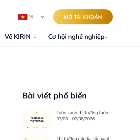
MỞ TÀI KHOẢN
VI
Về KIRIN
Cơ hội nghề nghiệp
Bài viết phổ biến
Toàn cảnh thị trường tuần
03/08 - 07/08/2026
Thị trường nối dài sắc xanh