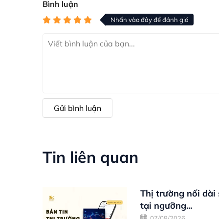
Bình luận
Nhấn vào đây để đánh giá
Gửi bình luận
Tin liên quan
Thị trường nối dài
tại ngưỡng...
07/08/2026