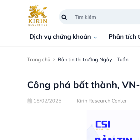
Dịch vụ chứng khoán
Phân tích 
Trang chủ
Bản tin thị trường Ngày - Tuần
Công phá bất thành, VN-
18/02/2025
Kirin Research Center