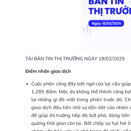
TẢI BẢN TIN THỊ TRƯỜNG NGÀY 18/02/2025
Điểm nhấn giao dịch
Cuộc phản công đầy bất ngờ của lực cầu giúp
1,285 điểm. Mặc dù không thể thành công bứt
lại những gì đã mất trong phiên trước đó. C
giao dịch đầu tiên nhờ sự dẫn dắt của nhóm cổ
để giúp thị trường tiếp đà bứt phá, dòng tiền
quãng thời gian còn lại. Bất chấp sự hụt hơi 
nhóm vốn hóa vừa và nhỏ trong đó nhiều cổ p