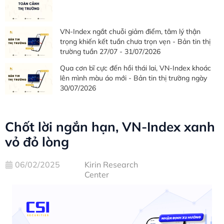
VN-Index ngắt chuỗi giảm điểm, tâm lý thận
trọng khiến kết tuần chưa trọn vẹn - Bản tin thị
trường tuần 27/07 - 31/07/2026
Qua cơn bĩ cực đến hồi thái lai, VN-Index khoác
lên mình màu áo mới - Bản tin thị trường ngày
30/07/2026
Chốt lời ngắn hạn, VN-Index xanh
vỏ đỏ lòng
06/02/2025
Kirin Research
Center