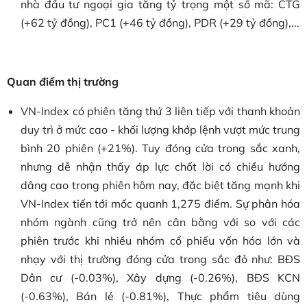
nhà đầu tư ngoại gia tăng tỷ trọng một số mã: CTG
(+62 tỷ đồng), PC1 (+46 tỷ đồng), PDR (+29 tỷ đồng),...
Quan điểm thị trường
VN-Index có phiên tăng thứ 3 liên tiếp với thanh khoản
duy trì ở mức cao - khối lượng khớp lệnh vượt mức trung
bình 20 phiên (+21%). Tuy đóng cửa trong sắc xanh,
nhưng dễ nhận thấy áp lực chốt lời có chiều hướng
dâng cao trong phiên hôm nay, đặc biệt tăng mạnh khi
VN-Index tiến tới mốc quanh 1,275 điểm. Sự phân hóa
nhóm ngành cũng trở nên cân bằng với so với các
phiên trước khi nhiều nhóm cổ phiếu vốn hóa lớn và
nhạy với thị trường đóng cửa trong sắc đỏ như: BĐS
Dân cư (-0.03%), Xây dựng (-0.26%), BĐS KCN
(-0.63%), Bán lẻ (-0.81%), Thực phẩm tiêu dùng