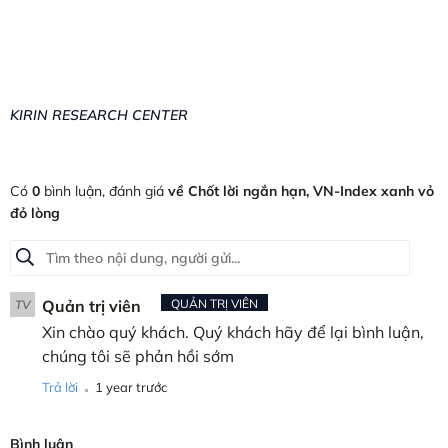
KIRIN RESEARCH CENTER
Có
0
bình luận, đánh giá
về Chốt lời ngắn hạn, VN-Index xanh vỏ
đỏ lòng
Quản trị viên
QUẢN TRỊ VIÊN
TV
Xin chào quý khách. Quý khách hãy để lại bình luận,
chúng tôi sẽ phản hồi sớm
.
Trả lời
1 year trước
Bình luận