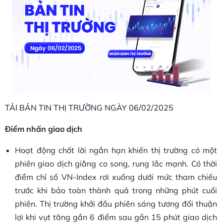
TẢI BẢN TIN THỊ TRƯỜNG NGÀY 06/02/2025
Điểm nhấn giao dịch
Hoạt động chốt lời ngắn hạn khiến thị trường có một
phiên giao dịch giằng co song, rung lắc mạnh. Có thời
điểm chỉ số VN-Index rơi xuống dưới mức tham chiếu
trước khi bảo toàn thành quả trong những phút cuối
phiên. Thị trường khởi đầu phiên sáng tương đối thuận
lợi khi vụt tăng gần 6 điểm sau gần 15 phút giao dịch