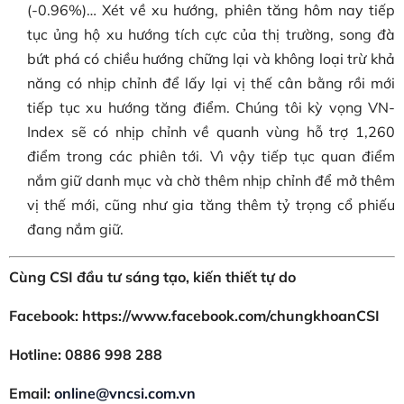
(-0.96%)… Xét về xu hướng, phiên tăng hôm nay tiếp
tục ủng hộ xu hướng tích cực của thị trường, song đà
bứt phá có chiều hướng chững lại và không loại trừ khả
năng có nhịp chỉnh để lấy lại vị thế cân bằng rồi mới
tiếp tục xu hướng tăng điểm. Chúng tôi kỳ vọng VN-
Index sẽ có nhịp chỉnh về quanh vùng hỗ trợ 1,260
điểm trong các phiên tới. Vì vậy tiếp tục quan điểm
nắm giữ danh mục và chờ thêm nhịp chỉnh để mở thêm
vị thế mới, cũng như gia tăng thêm tỷ trọng cổ phiếu
đang nắm giữ.
Cùng CSI đầu tư sáng tạo, kiến thiết tự do
Facebook: https://www.facebook.com/chungkhoanCSI
Hotline: 0886 998 288
Email:
online@vncsi.com.vn