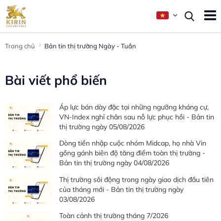
Trang chủ
Bản tin thị trường Ngày - Tuần
Bài viết phổ biến
Áp lực bán dày đặc tại những ngưỡng kháng cự,
VN-Index nghỉ chân sau nỗ lực phục hồi - Bản tin
thị trường ngày 05/08/2026
Dòng tiền nhập cuộc nhóm Midcap, họ nhà Vin
gồng gánh biên độ tăng điểm toàn thị trường -
Bản tin thị trường ngày 04/08/2026
Thị trường sôi động trong ngày giao dịch đầu tiên
của tháng mới - Bản tin thị trường ngày
03/08/2026
Toàn cảnh thị trường tháng 7/2026