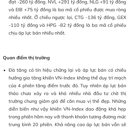
đạt -260 tỷ đồng. NVL +291 tỷ đồng, NLG +91 tỷ đồng
và EIB +75 tỷ đồng là ba mã cổ phiếu được mua ròng
nhiều nhất. Ở chiều ngược lại, CTG -136 tỷ đồng, GEX
-110 tỷ đồng và HPG -82 tỷ đồng là ba mã cổ phiếu
chịu áp lực bán nhiều nhất.
Quan điểm thị trường
Đà tăng có tín hiệu chững lại và áp lực bán có chiều
hướng gia tăng khiến VN-Index không thể duy trì mạch
của 4 phiên tăng điểm trước đó. Tuy nhiên áp lực bán
tháo chưa xảy ra và khá nhiều nhà đầu tư chờ thị
trường chung giảm giá để căn mua vị thế đẹp. Những
diễn biến như vậy khiến VN-Index dao động khá hẹp
trong phiên hôm nay với thanh khoản tương đương mức
trung bình 20 phiên. Khả năng cao áp lực bán vẫn sẽ