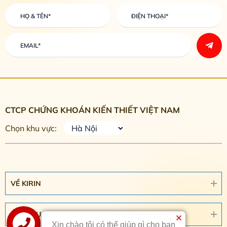
CTCP CHỨNG KHOÁN KIẾN THIẾT VIỆT NAM
Chọn khu vực:
VỀ KIRIN
DỊCH VỤ
Xin chào tôi có thể giúp gì cho bạn