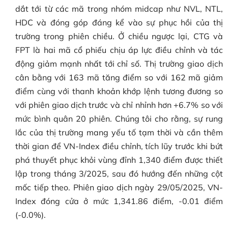
dắt tới từ các mã trong nhóm midcap như NVL, NTL,
HDC và đóng góp đáng kể vào sự phục hồi của thị
trường trong phiên chiều. Ở chiều ngược lại, CTG và
FPT là hai mã cổ phiếu chịu áp lực điều chỉnh và tác
động giảm mạnh nhất tới chỉ số. Thị trường giao dịch
cân bằng với 163 mã tăng điểm so với 162 mã giảm
điểm cùng với thanh khoản khớp lệnh tương đương so
với phiên giao dịch trước và chỉ nhỉnh hơn +6.7% so với
mức bình quân 20 phiên. Chúng tôi cho rằng, sự rung
lắc của thị trường mang yếu tố tạm thời và cần thêm
thời gian để VN-Index điều chỉnh, tích lũy trước khi bứt
phá thuyết phục khỏi vùng đỉnh 1,340 điểm được thiết
lập trong tháng 3/2025, sau đó hướng đến những cột
mốc tiếp theo. Phiên giao dịch ngày 29/05/2025, VN-
Index đóng cửa ở mức 1,341.86 điểm, -0.01 điểm
(-0.0%).