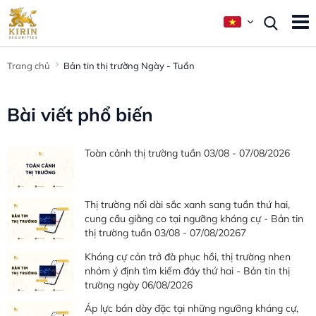
Trang chủ
Bản tin thị trường Ngày - Tuần
Bài viết phổ biến
Toàn cảnh thị trường tuần 03/08 - 07/08/2026
Thị trường nối dài sắc xanh sang tuần thứ hai,
cung cầu giằng co tại ngưỡng kháng cự - Bản tin
thị trường tuần 03/08 - 07/08/20267
Kháng cự cản trở đà phục hồi, thị trường nhen
nhóm ý định tìm kiếm đáy thứ hai - Bản tin thị
trường ngày 06/08/2026
Áp lực bán dày đặc tại những ngưỡng kháng cự,