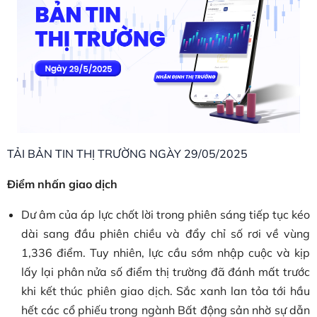
TẢI BẢN TIN THỊ TRƯỜNG NGÀY 29/05/2025
Điểm nhấn giao dịch
Dư âm của áp lực chốt lời trong phiên sáng tiếp tục kéo
dài sang đầu phiên chiều và đẩy chỉ số rơi về vùng
1,336 điểm. Tuy nhiên, lực cầu sớm nhập cuộc và kịp
lấy lại phân nửa số điểm thị trường đã đánh mất trước
khi kết thúc phiên giao dịch. Sắc xanh lan tỏa tới hầu
hết các cổ phiếu trong ngành Bất động sản nhờ sự dẫn