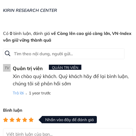
KIRIN RESEARCH CENTER
Có
0
bình luận, đánh giá
về Càng lên cao gió càng lớn, VN-Index
vẫn giữ vững thành quả
Quản trị viên
QUẢN TRỊ VIÊN
TV
Xin chào quý khách. Quý khách hãy để lại bình luận,
chúng tôi sẽ phản hồi sớm
.
Trả lời
1 year trước
Bình luận
Nhấn vào đây để đánh giá