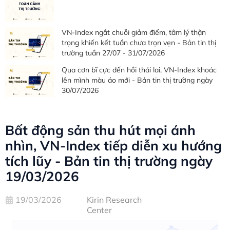
VN-Index ngắt chuỗi giảm điểm, tâm lý thận
trọng khiến kết tuần chưa trọn vẹn - Bản tin thị
trường tuần 27/07 - 31/07/2026
Qua cơn bĩ cực đến hồi thái lai, VN-Index khoác
lên mình màu áo mới - Bản tin thị trường ngày
30/07/2026
Bất động sản thu hút mọi ánh
nhìn, VN-Index tiếp diễn xu hướng
tích lũy - Bản tin thị trường ngày
19/03/2026
19/03/2026
Kirin Research
Center