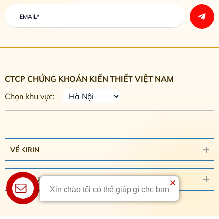
CTCP CHỨNG KHOÁN KIẾN THIẾT VIỆT NAM
Chọn khu vực:
VỀ KIRIN
DỊCH VỤ
Xin chào tôi có thể giúp gì cho bạn