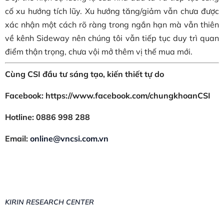
cố xu hướng tích lũy. Xu hướng tăng/giảm vẫn chưa được
xác nhận một cách rõ ràng trong ngắn hạn mà vẫn thiên
về kênh Sideway nên chúng tôi vẫn tiếp tục duy trì quan
điểm thận trọng, chưa vội mở thêm vị thế mua mới.
Cùng CSI đầu tư sáng tạo, kiến thiết tự do
Facebook: https://www.facebook.com/chungkhoanCSI
Hotline: 0886 998 288
Email:
online@vncsi.com.vn
KIRIN RESEARCH CENTER