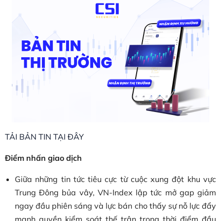
TẢI BẢN TIN TẠI ĐÂY
Điểm nhấn giao dịch
Giữa những tin tức tiêu cực từ cuộc xung đột khu vực
Trung Đông bủa vây, VN-Index lập tức mở gap giảm
ngay đầu phiên sáng và lực bán cho thấy sự nỗ lực đẩy
mạnh quyền kiểm soát thế trận trong thời điểm đầu