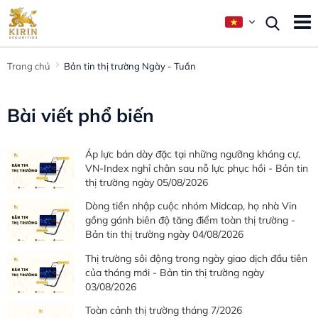
Trang chủ
Bản tin thị trường Ngày - Tuần
Bài viết phổ biến
Áp lực bán dày đặc tại những ngưỡng kháng cự,
VN-Index nghỉ chân sau nỗ lực phục hồi - Bản tin
thị trường ngày 05/08/2026
Dòng tiền nhập cuộc nhóm Midcap, họ nhà Vin
gồng gánh biên độ tăng điểm toàn thị trường -
Bản tin thị trường ngày 04/08/2026
Thị trường sôi động trong ngày giao dịch đầu tiên
của tháng mới - Bản tin thị trường ngày
03/08/2026
Toàn cảnh thị trường tháng 7/2026