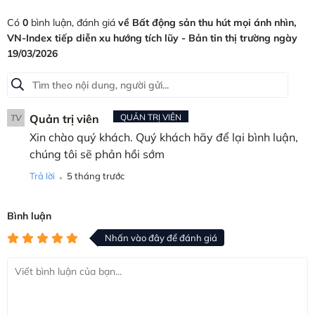
Có
0
bình luận, đánh giá
về Bất động sản thu hút mọi ánh nhìn,
VN-Index tiếp diễn xu hướng tích lũy - Bản tin thị trường ngày
19/03/2026
Quản trị viên
QUẢN TRỊ VIÊN
TV
Xin chào quý khách. Quý khách hãy để lại bình luận,
chúng tôi sẽ phản hồi sớm
.
Trả lời
5 tháng trước
Bình luận
Nhấn vào đây để đánh giá