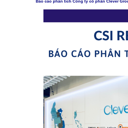
Báo cáo phân tích Công ty cổ phần Clever 