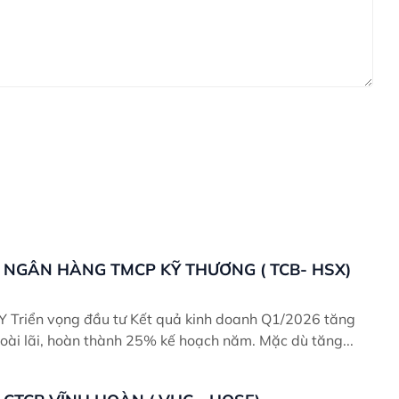
NGÂN HÀNG TMCP KỸ THƯƠNG ( TCB- HSX)
 tăng
oài lãi, hoàn thành 25% kế hoạch năm. Mặc dù tăng...