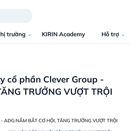
thị trường
KIRIN Academy
Hỗ trợ
y cổ phần Clever Group -
 TĂNG TRƯỞNG VƯỢT TRỘI
roup - ADG:NẮM BẮT CƠ HỘI, TĂNG TRƯỞNG VƯỢT TRỘI