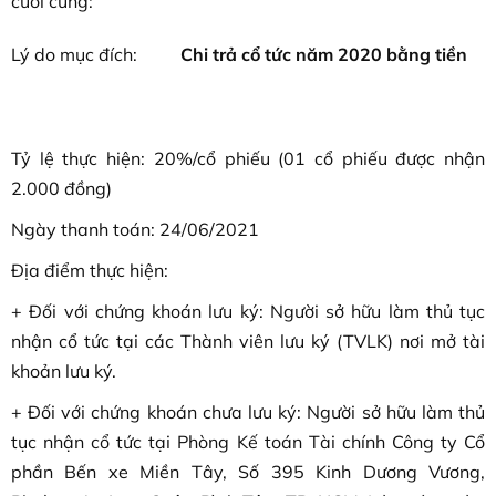
cuối cùng:
Lý do mục đích:
Chi trả cổ tức năm 2020 bằng tiền
Tỷ lệ thực hiện: 20%/cổ phiếu (01 cổ phiếu được nhận
2.000 đồng)
Ngày thanh toán: 24/06/2021
Địa điểm thực hiện:
+ Đối với chứng khoán lưu ký: Người sở hữu làm thủ tục
nhận cổ tức tại các Thành viên lưu ký (TVLK) nơi mở tài
khoản lưu ký.
+ Đối với chứng khoán chưa lưu ký: Người sở hữu làm thủ
tục nhận cổ tức tại Phòng Kế toán Tài chính Công ty Cổ
phần Bến xe Miền Tây, Số 395 Kinh Dương Vương,