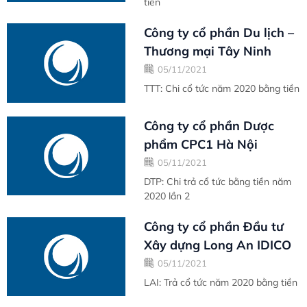
tiền
Công ty cổ phần Du lịch –
Thương mại Tây Ninh
05/11/2021
TTT: Chi cổ tức năm 2020 bằng tiền
Công ty cổ phần Dược
phẩm CPC1 Hà Nội
05/11/2021
DTP: Chi trả cổ tức bằng tiền năm
2020 lần 2
Công ty cổ phần Đầu tư
Xây dựng Long An IDICO
05/11/2021
LAI: Trả cổ tức năm 2020 bằng tiền