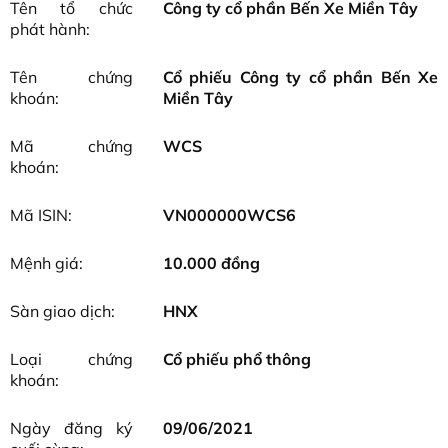
Tên tổ chức
Công ty cổ phần Bến Xe Miền Tây
phát hành:
Tên chứng
Cổ phiếu Công ty cổ phần Bến Xe
khoán:
Miền Tây
Mã chứng
WCS
khoán:
Mã ISIN:
VN000000WCS6
Mệnh giá:
10.000 đồng
Sàn giao dịch:
HNX
Loại chứng
Cổ phiếu phổ thông
khoán:
Ngày đăng ký
09/06/2021