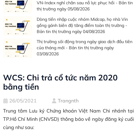
VN-Index nghỉ chân sau nỗ lực phục hồi - Bản tin
thị trường ngày 05/08/2026
Dòng tiền nhập cuộc nhóm Midcap, họ nhà Vin
gồng gánh biên độ tăng điểm toàn thị trường -
Bản tin thị trường ngày 04/08/2026
Thị trường sôi động trong ngày giao dịch đầu tiên
của tháng mới - Bản tin thị trường ngày
03/08/2026
WCS: Chi trả cổ tức năm 2020
bằng tiền
26/05/2021
Trangnth
Trung tâm Lưu ký Chứng khoán Việt Nam Chi nhánh tại
TP.Hồ Chí Minh (CNVSD) thông báo về ngày đăng ký cuối
cùng như sau: