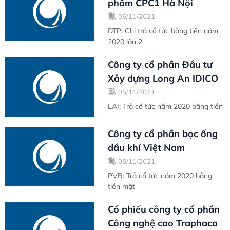
phẩm CPC1 Hà Nội
05/11/2021
DTP: Chi trả cổ tức bằng tiền năm
2020 lần 2
Công ty cổ phần Đầu tư
Xây dựng Long An IDICO
05/11/2021
LAI: Trả cổ tức năm 2020 bằng tiền
Công ty cổ phần bọc ống
dầu khí Việt Nam
05/11/2021
PVB: Trả cổ tức năm 2020 bằng
tiền mặt
Cổ phiếu công ty cổ phần
Công nghệ cao Traphaco