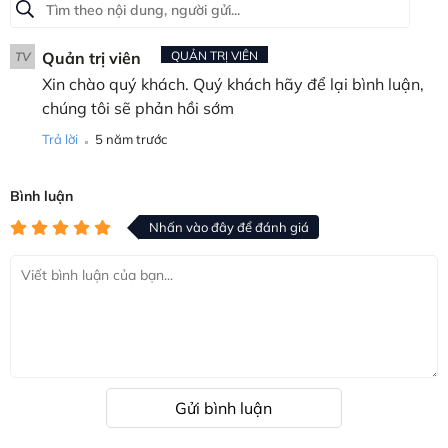
Quản trị viên
QUẢN TRỊ VIÊN
TV
Xin chào quý khách. Quý khách hãy để lại bình luận,
chúng tôi sẽ phản hồi sớm
.
Trả lời
5 năm trước
Bình luận
Nhấn vào đây để đánh giá
Gửi bình luận