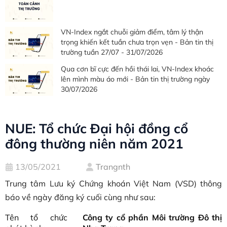
VN-Index ngắt chuỗi giảm điểm, tâm lý thận
trọng khiến kết tuần chưa trọn vẹn - Bản tin thị
trường tuần 27/07 - 31/07/2026
Qua cơn bĩ cực đến hồi thái lai, VN-Index khoác
lên mình màu áo mới - Bản tin thị trường ngày
30/07/2026
NUE: Tổ chức Đại hội đồng cổ
đông thường niên năm 2021
13/05/2021
Trangnth
Trung tâm Lưu ký Chứng khoán Việt Nam (VSD) thông
báo về ngày đăng ký cuối cùng như sau:
Tên tổ chức
Công ty cổ phần Môi trường Đô thị