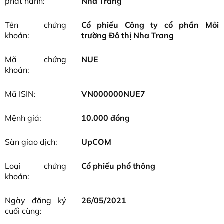
phát hành:
Nha Trang
Tên chứng
Cổ phiếu Công ty cổ phần Môi
khoán:
trường Đô thị Nha Trang
Mã chứng
NUE
khoán:
Mã ISIN:
VN000000NUE7
Mệnh giá:
10.000 đồng
Sàn giao dịch:
UpCOM
Loại chứng
Cổ phiếu phổ thông
khoán:
Ngày đăng ký
26/05/2021
cuối cùng: