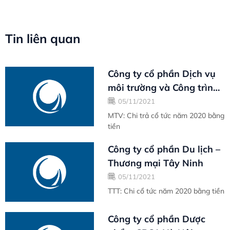
Tin liên quan
Công ty cổ phần Dịch vụ
môi trường và Công trình
đô thị Vũng Tàu
05/11/2021
MTV: Chi trả cổ tức năm 2020 bằng
tiền
Công ty cổ phần Du lịch –
Thương mại Tây Ninh
05/11/2021
TTT: Chi cổ tức năm 2020 bằng tiền
Công ty cổ phần Dược