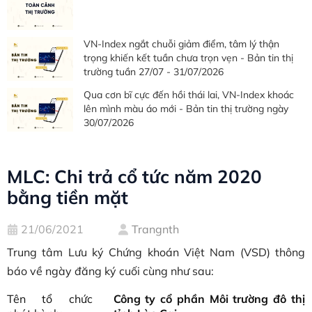
VN-Index ngắt chuỗi giảm điểm, tâm lý thận
trọng khiến kết tuần chưa trọn vẹn - Bản tin thị
trường tuần 27/07 - 31/07/2026
Qua cơn bĩ cực đến hồi thái lai, VN-Index khoác
lên mình màu áo mới - Bản tin thị trường ngày
30/07/2026
MLC: Chi trả cổ tức năm 2020
bằng tiền mặt
21/06/2021
Trangnth
Trung tâm Lưu ký Chứng khoán Việt Nam (VSD) thông
báo về ngày đăng ký cuối cùng như sau:
Tên tổ chức
Công ty cổ phần Môi trường đô thị