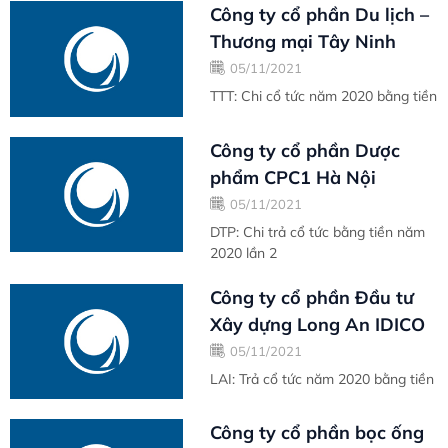
Công ty cổ phần Du lịch –
Thương mại Tây Ninh
05/11/2021
TTT: Chi cổ tức năm 2020 bằng tiền
Công ty cổ phần Dược
phẩm CPC1 Hà Nội
05/11/2021
DTP: Chi trả cổ tức bằng tiền năm
2020 lần 2
Công ty cổ phần Đầu tư
Xây dựng Long An IDICO
05/11/2021
LAI: Trả cổ tức năm 2020 bằng tiền
Công ty cổ phần bọc ống