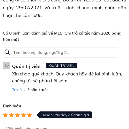
ngày 29/07/2021 và xuất trình chứng minh nhân dân
hoặc thẻ căn cước.
Có
0
bình luận, đánh giá
về MLC: Chi trả cổ tức năm 2020 bằng
tiền mặt
Quản trị viên
QUẢN TRỊ VIÊN
TV
Xin chào quý khách. Quý khách hãy để lại bình luận,
chúng tôi sẽ phản hồi sớm
.
Trả lời
5 năm trước
Bình luận
Nhấn vào đây để đánh giá