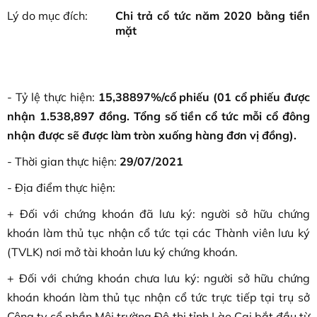
Lý do mục đích:
Chi trả cổ tức năm 2020 bằng tiền
mặt
- Tỷ lệ thực hiện:
1
5,38897%/cổ phiếu (01 cổ phiếu được
nhận 1.538,897 đồng. Tổng số tiền cổ tức mỗi cổ đông
nhận được sẽ được làm tròn xuống hàng đơn vị đồng).
- Thời gian thực hiện:
29
/07/2021
- Địa điểm thực hiện:
+ Đối với chứng khoán đã lưu ký: người sở hữu chứng
khoán làm thủ tục nhận cổ tức tại các Thành viên lưu ký
(TVLK) nơi mở tài khoản lưu ký chứng khoán.
+ Đối với chứng khoán chưa lưu ký: người sở hữu chứng
khoán khoán làm thủ tục nhận cổ tức trực tiếp tại trụ sở
Công ty cổ phần Môi trường Đô thị tỉnh Lào Cai bắt đầu từ