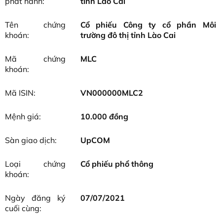
phát hành:
tỉnh Lào Cai
Tên chứng
Cổ phiếu Công ty cổ phần Môi
khoán:
trường đô thị tỉnh Lào Cai
Mã chứng
MLC
khoán:
Mã ISIN:
VN000000MLC2
Mệnh giá:
10.000 đồng
Sàn giao dịch:
UpCOM
Loại chứng
Cổ phiếu phổ thông
khoán:
Ngày đăng ký
07/07/2021
cuối cùng: