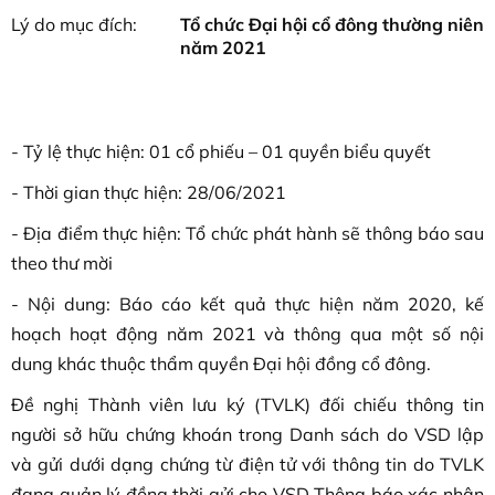
Lý do mục đích:
Tổ chức Đại hội cổ đông thường niên
năm 2021
- Tỷ lệ thực hiện: 01 cổ phiếu – 01 quyền biểu quyết
- Thời gian thực hiện: 28/06/2021
- Địa điểm thực hiện: Tổ chức phát hành sẽ thông báo sau
theo thư mời
- Nội dung: Báo cáo kết quả thực hiện năm 2020, kế
hoạch hoạt động năm 2021 và thông qua một số nội
dung khác thuộc thẩm quyền Đại hội đồng cổ đông.
Đề nghị Thành viên lưu ký (TVLK) đối chiếu thông tin
người sở hữu chứng khoán trong Danh sách do VSD lập
và gửi dưới dạng chứng từ điện tử với thông tin do TVLK
đang quản lý đồng thời gửi cho VSD Thông báo xác nhận