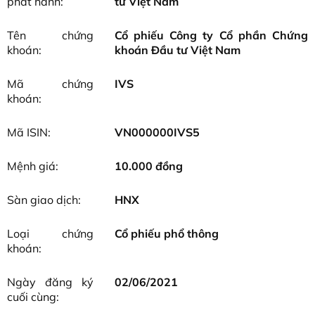
phát hành:
tư Việt Nam
Tên chứng
Cổ phiếu Công ty Cổ phần Chứng
khoán:
khoán Đầu tư Việt Nam
Mã chứng
IVS
khoán:
Mã ISIN:
VN000000IVS5
Mệnh giá:
10.000 đồng
Sàn giao dịch:
HNX
Loại chứng
Cổ phiếu phổ thông
khoán:
Ngày đăng ký
02/06/2021
cuối cùng: