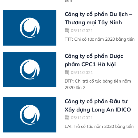
tiền
Công ty cổ phần Du lịch –
Thương mại Tây Ninh
05/11/2021
TTT: Chi cổ tức năm 2020 bằng tiền
Công ty cổ phần Dược
phẩm CPC1 Hà Nội
05/11/2021
DTP: Chi trả cổ tức bằng tiền năm
2020 lần 2
Công ty cổ phần Đầu tư
Xây dựng Long An IDICO
05/11/2021
LAI: Trả cổ tức năm 2020 bằng tiền