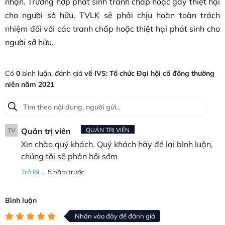
nhận. Trường hợp phát sinh tranh chấp hoặc gây thiệt hại
cho người sở hữu, TVLK sẽ phải chịu hoàn toàn trách
nhiệm đối với các tranh chấp hoặc thiệt hại phát sinh cho
người sở hữu.
Có
0
bình luận, đánh giá
về IVS: Tổ chức Đại hội cổ đông thường
niên năm 2021
Quản trị viên
QUẢN TRỊ VIÊN
TV
Xin chào quý khách. Quý khách hãy để lại bình luận,
chúng tôi sẽ phản hồi sớm
.
Trả lời
5 năm trước
Bình luận
Nhấn vào đây để đánh giá