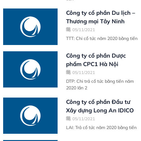
Công ty cổ phần Du lịch –
Thương mại Tây Ninh
05/11/2021
TTT: Chi cổ tức năm 2020 bằng tiền
Công ty cổ phần Dược
phẩm CPC1 Hà Nội
05/11/2021
DTP: Chi trả cổ tức bằng tiền năm
2020 lần 2
Công ty cổ phần Đầu tư
Xây dựng Long An IDICO
05/11/2021
LAI: Trả cổ tức năm 2020 bằng tiền