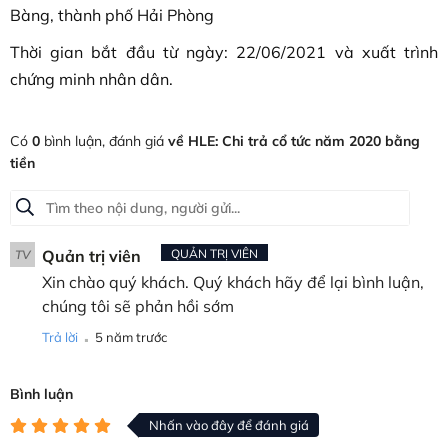
Bàng, thành phố Hải Phòng
Thời gian bắt đầu từ ngày: 22/06/2021 và xuất trình
chứng minh nhân dân.
Có
0
bình luận, đánh giá
về HLE: Chi trả cổ tức năm 2020 bằng
tiền
Quản trị viên
QUẢN TRỊ VIÊN
TV
Xin chào quý khách. Quý khách hãy để lại bình luận,
chúng tôi sẽ phản hồi sớm
.
Trả lời
5 năm trước
Bình luận
Nhấn vào đây để đánh giá