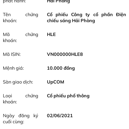
phát hành:
Hải Phòng
Tên chứng
Cổ phiếu Công ty cổ phần Điện
khoán:
chiếu sáng Hải Phòng
Mã chứng
HLE
khoán:
Mã ISIN:
VN000000HLE8
Mệnh giá:
10.000 đồng
Sàn giao dịch:
UpCOM
Loại chứng
Cổ phiếu phổ thông
khoán:
Ngày đăng ký
02/06/2021
cuối cùng: