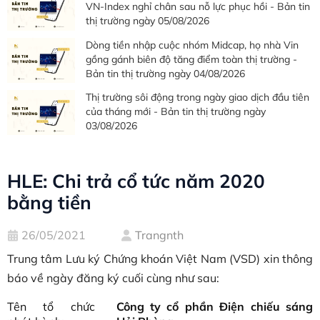
VN-Index nghỉ chân sau nỗ lực phục hồi - Bản tin
thị trường ngày 05/08/2026
Dòng tiền nhập cuộc nhóm Midcap, họ nhà Vin
gồng gánh biên độ tăng điểm toàn thị trường -
Bản tin thị trường ngày 04/08/2026
Thị trường sôi động trong ngày giao dịch đầu tiên
của tháng mới - Bản tin thị trường ngày
03/08/2026
HLE: Chi trả cổ tức năm 2020
bằng tiền
26/05/2021
Trangnth
Trung tâm Lưu ký Chứng khoán Việt Nam (VSD) xin thông
báo về ngày đăng ký cuối cùng như sau:
Tên tổ chức
Công ty cổ phần Điện chiếu sáng