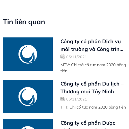
Tin liên quan
Công ty cổ phần Dịch vụ
môi trường và Công trình
đô thị Vũng Tàu
05/11/2021
MTV: Chi trả cổ tức năm 2020 bằng
tiền
Công ty cổ phần Du lịch –
Thương mại Tây Ninh
05/11/2021
TTT: Chi cổ tức năm 2020 bằng tiền
Công ty cổ phần Dược