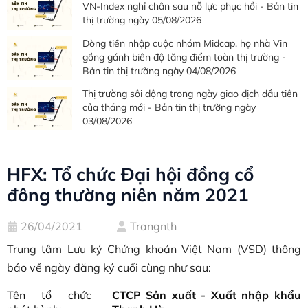
VN-Index nghỉ chân sau nỗ lực phục hồi - Bản tin
thị trường ngày 05/08/2026
Dòng tiền nhập cuộc nhóm Midcap, họ nhà Vin
gồng gánh biên độ tăng điểm toàn thị trường -
Bản tin thị trường ngày 04/08/2026
Thị trường sôi động trong ngày giao dịch đầu tiên
của tháng mới - Bản tin thị trường ngày
03/08/2026
HFX: Tổ chức Đại hội đồng cổ
đông thường niên năm 2021
26/04/2021
Trangnth
Trung tâm Lưu ký Chứng khoán Việt Nam (VSD) thông
báo về ngày đăng ký cuối cùng như sau:
Tên tổ chức
CTCP Sản xuất - Xuất nhập khẩu