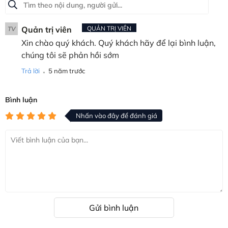
Quản trị viên
QUẢN TRỊ VIÊN
TV
Xin chào quý khách. Quý khách hãy để lại bình luận,
chúng tôi sẽ phản hồi sớm
.
Trả lời
5 năm trước
Bình luận
Nhấn vào đây để đánh giá
Gửi bình luận