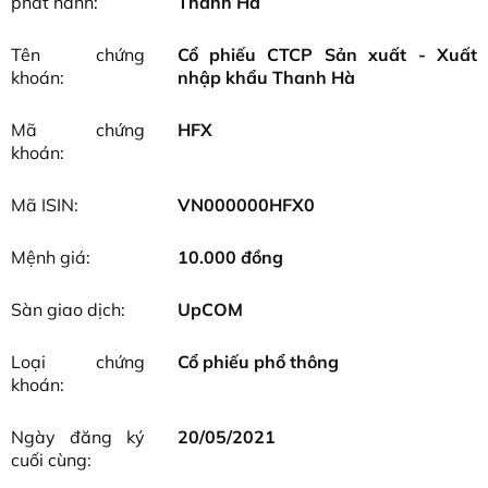
phát hành:
Thanh Hà
Tên chứng
Cổ phiếu CTCP Sản xuất - Xuất
khoán:
nhập khẩu Thanh Hà
Mã chứng
HFX
khoán:
Mã ISIN:
VN000000HFX0
Mệnh giá:
10.000 đồng
Sàn giao dịch:
UpCOM
Loại chứng
Cổ phiếu phổ thông
khoán:
Ngày đăng ký
20/05/2021
cuối cùng: