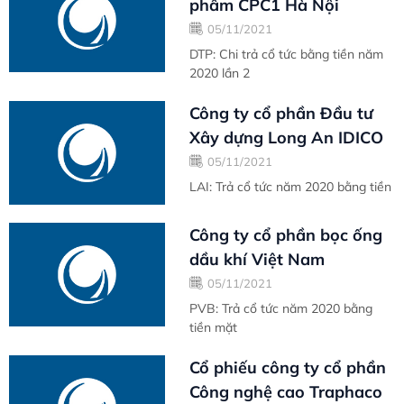
phẩm CPC1 Hà Nội
05/11/2021
DTP: Chi trả cổ tức bằng tiền năm
2020 lần 2
Công ty cổ phần Đầu tư
Xây dựng Long An IDICO
05/11/2021
LAI: Trả cổ tức năm 2020 bằng tiền
Công ty cổ phần bọc ống
dầu khí Việt Nam
05/11/2021
PVB: Trả cổ tức năm 2020 bằng
tiền mặt
Cổ phiếu công ty cổ phần
Công nghệ cao Traphaco