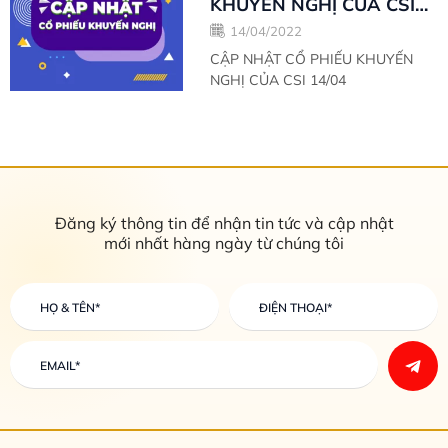
KHUYẾN NGHỊ CỦA CSI
14/04
14/04/2022
CẬP NHẬT CỔ PHIẾU KHUYẾN
NGHỊ CỦA CSI 14/04
Đăng ký thông tin để nhận tin tức và cập nhật
mới nhất hàng ngày từ chúng tôi