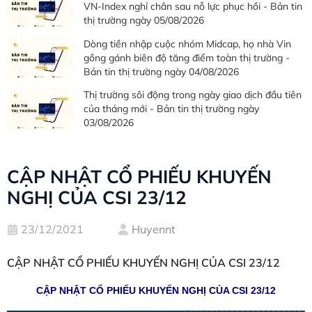
VN-Index nghỉ chân sau nỗ lực phục hồi - Bản tin
thị trường ngày 05/08/2026
Dòng tiền nhập cuộc nhóm Midcap, họ nhà Vin
gồng gánh biên độ tăng điểm toàn thị trường -
Bản tin thị trường ngày 04/08/2026
Thị trường sôi động trong ngày giao dịch đầu tiên
của tháng mới - Bản tin thị trường ngày
03/08/2026
CẬP NHẬT CỔ PHIẾU KHUYẾN
NGHỊ CỦA CSI 23/12
23/12/2021
Huyennt
CẬP NHẬT CỔ PHIẾU KHUYẾN NGHỊ CỦA CSI 23/12
CẬP NHẬT CỔ PHIẾU KHUYẾN NGHỊ CỦA CSI 23/12