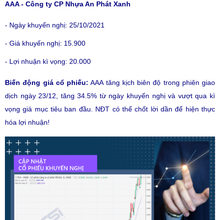
AAA - Công ty CP Nhựa An Phát Xanh
- Ngày khuyến nghị: 25/10/2021
- Giá khuyến nghị: 15.900
- Lợi nhuận kì vọng: 20.000
Biến động giá cổ phiếu:
AAA tăng kịch biên độ trong phiên giao
dịch ngày 23/12, tăng 34.5% từ ngày khuyến nghị và vượt qua kì
vọng giá mục tiêu ban đầu. NĐT có thể chốt lời dần để hiện thực
hóa lợi nhuận!