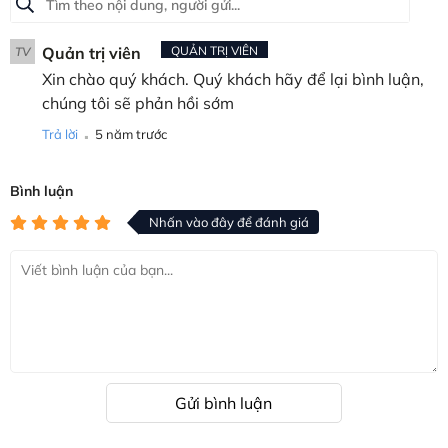
Quản trị viên
QUẢN TRỊ VIÊN
TV
Xin chào quý khách. Quý khách hãy để lại bình luận,
chúng tôi sẽ phản hồi sớm
.
Trả lời
5 năm trước
Bình luận
Nhấn vào đây để đánh giá
Gửi bình luận