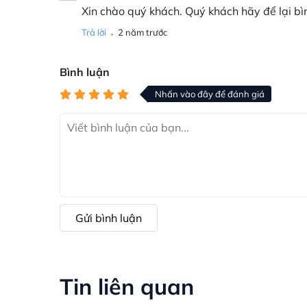
Xin chào quý khách. Quý khách hãy để lại bì
.
Trả lời
2 năm trước
Bình luận
Nhấn vào đây để đánh giá
Gửi bình luận
Tin liên quan