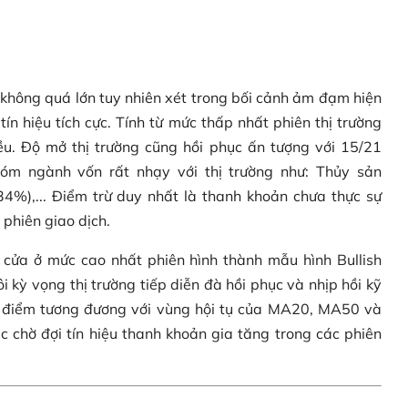
không quá lớn tuy nhiên xét trong bối cảnh ảm đạm hiện
ín hiệu tích cực. Tính từ mức thấp nhất phiên thị trường
u. Độ mở thị trường cũng hồi phục ấn tượng với 15/21
óm ngành vốn rất nhạy với thị trường như: Thủy sản
4%),... Điểm trừ duy nhất là thanh khoản chưa thực sự
 phiên giao dịch.
 cửa ở mức cao nhất phiên hình thành mẫu hình Bullish
 kỳ vọng thị trường tiếp diễn đà hồi phục và nhịp hồi kỹ
 điểm tương đương với vùng hội tụ của MA20, MA50 và
c chờ đợi tín hiệu thanh khoản gia tăng trong các phiên