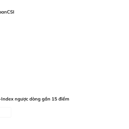
oanCSI
N-Index ngược dòng gần 15 điểm