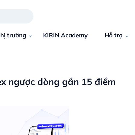
thị trường
KIRIN Academy
Hỗ trợ
dex ngược dòng gần 15 điểm