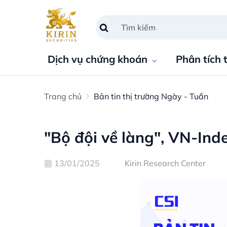
Dịch vụ chứng khoán
Phân tích 
Trang chủ
Bản tin thị trường Ngày - Tuần
"Bộ đội về làng", VN-In
13/01/2025
Kirin Research Center