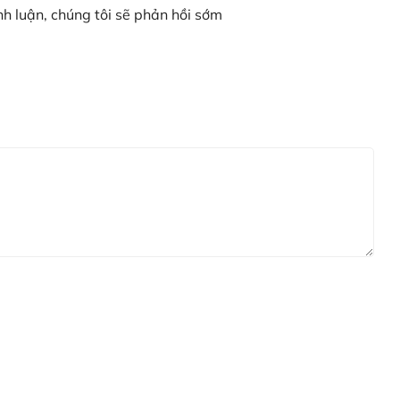
nh luận, chúng tôi sẽ phản hồi sớm