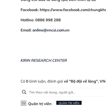
Facebook: https://www.facebook.com/chungkh
Hotline: 0886 998 288
Email:
online@vncsi.com.vn
KIRIN RESEARCH CENTER
Có
0
bình luận, đánh giá
về "Bộ đội về làng", V
Quản trị viên
QUẢN TRỊ VIÊN
TV