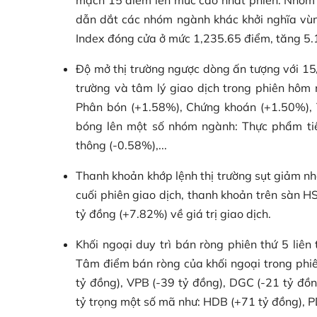
dẫn dắt các nhóm ngành khác khởi nghĩa vùn
Index đóng cửa ở mức 1,235.65 điểm, tăng 5.
Độ mở thị trường ngược dòng ấn tượng với 15
trường và tâm lý giao dịch trong phiên hô
Phân bón (+1.58%), Chứng khoán (+1.50%), T
bóng lên một số nhóm ngành: Thực phẩm tiê
thông (-0.58%),...
Thanh khoản khớp lệnh thị trường sụt giảm nh
cuối phiên giao dịch, thanh khoản trên sàn 
tỷ đồng (+7.82%) về giá trị giao dịch.
Khối ngoại duy trì bán ròng phiên thứ 5 liên 
Tâm điểm bán ròng của khối ngoại trong phiê
tỷ đồng), VPB (-39 tỷ đồng), DGC (-21 tỷ đồn
tỷ trọng một số mã như: HDB (+71 tỷ đồng), P